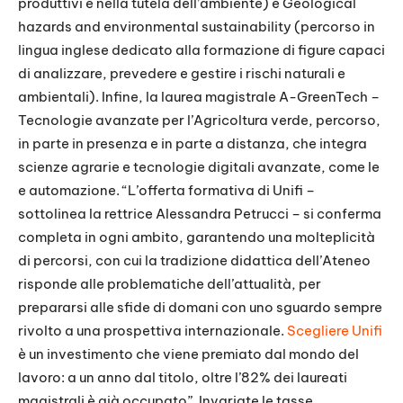
produttivi e nella tutela dell’ambiente) e Geological
hazards and environmental sustainability (percorso in
lingua inglese dedicato alla formazione di figure capaci
di analizzare, prevedere e gestire i rischi naturali e
ambientali). Infine, la laurea magistrale A-GreenTech –
Tecnologie avanzate per l’Agricoltura verde, percorso,
in parte in presenza e in parte a distanza, che integra
scienze agrarie e tecnologie digitali avanzate, come Ie
e automazione. “L’offerta formativa di Unifi –
sottolinea la rettrice Alessandra Petrucci – si conferma
completa in ogni ambito, garantendo una molteplicità
di percorsi, con cui la tradizione didattica dell’Ateneo
risponde alle problematiche dell’attualità, per
prepararsi alle sfide di domani con uno sguardo sempre
rivolto a una prospettiva internazionale.
Scegliere Unifi
è un investimento che viene premiato dal mondo del
lavoro: a un anno dal titolo, oltre l’82% dei laureati
magistrali è già occupato”. Invariate le tasse