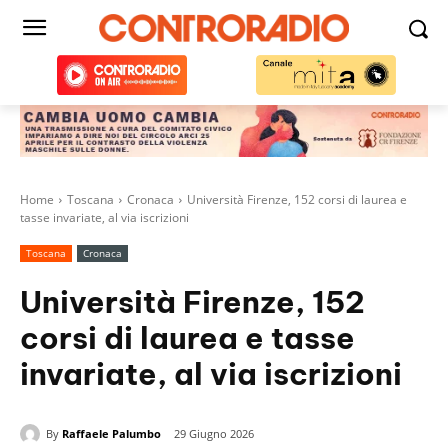
Home
Toscana
Cronaca
Università Firenze, 152 corsi di laurea e
tasse invariate, al via iscrizioni
Toscana
Cronaca
Università Firenze, 152
corsi di laurea e tasse
invariate, al via iscrizioni
By
Raffaele Palumbo
29 Giugno 2026