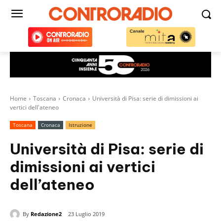
Home
Toscana
Cronaca
Università di Pisa: serie di dimissioni ai
vertici dell'ateneo
Toscana
Cronaca
Istruzione
Università di Pisa: serie di
dimissioni ai vertici
dell’ateneo
By
Redazione2
23 Luglio 2019