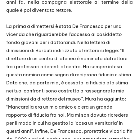
anni fa, nella campagna elettorale al termine della
quale è poi diventato rettore.
La prima a dimettersi è stata De Francesco per una
vicenda che riguarderebbe l’accesso al cosiddetto
fondo giovani per i dottorandi. Nella lettera di
dimissioni di Barbuti indirizzata al rettore si legge: “Il
direttore di un centro di ateneo è nominato dal rettore
tra i professori aderenti al centro. Ho sempre inteso
questa nomina come segno di reciproca fiducia e stima.
Dato che, da parte mia, è cessata la fiducia e la stima
nei tuoi confronti sono costretto a rassegnare le mie
dimissioni da direttore del museo”. Mura ha aggiunto:
“Mancarella era un mio amico e c’era un grande
rapporto di fiducia fra noi. Ma mi son dovuto ricredere
per il modo in cui ha gestito la ‘cosa universitaria’ in
questi anni”. Infine, De Francesco, prorettrice vicaria fin