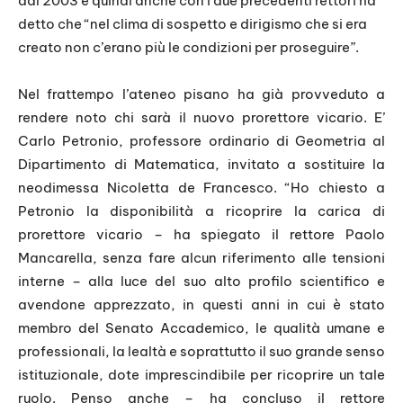
dal 2003 e quindi anche con i due precedenti rettori ha
detto che “nel clima di sospetto e dirigismo che si era
creato non c’erano più le condizioni per proseguire”.
Nel frattempo l’ateneo pisano ha già provveduto a
rendere noto chi sarà il nuovo prorettore vicario. E’
Carlo Petronio, professore ordinario di Geometria al
Dipartimento di Matematica, invitato a sostituire la
neodimessa Nicoletta de Francesco. “Ho chiesto a
Petronio la disponibilità a ricoprire la carica di
prorettore vicario – ha spiegato il rettore Paolo
Mancarella, senza fare alcun riferimento alle tensioni
interne – alla luce del suo alto profilo scientifico e
avendone apprezzato, in questi anni in cui è stato
membro del Senato Accademico, le qualità umane e
professionali, la lealtà e soprattutto il suo grande senso
istituzionale, dote imprescindibile per ricoprire un tale
ruolo. Penso anche – ha concluso il rettore