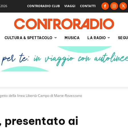
 2026
CONTRORADIO CLUB
VIAGGI
CONTATTI
CULTURA & SPETTACOLO
MUSICA
LA RADIO
SEGU
rogetto della linea Libertà-Campo di Marte-Rovezzano
, presentato ai