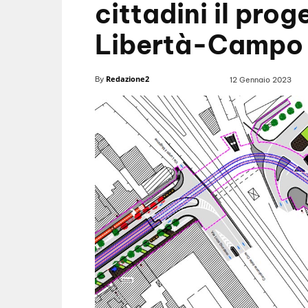
cittadini il prog
Libertà-Campo 
Redazione2
By
12 Gennaio 2023