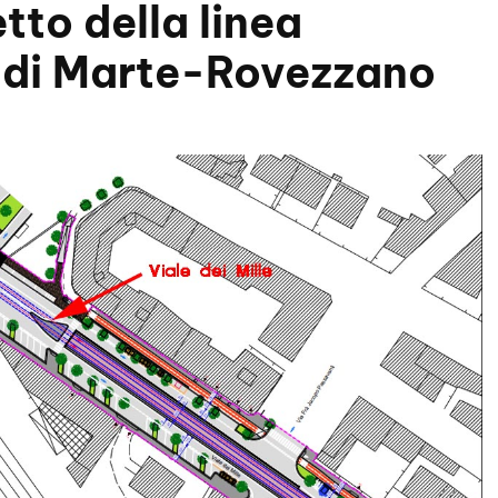
etto della linea
di Marte-Rovezzano