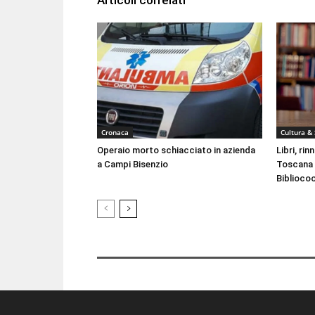
Articoli correlati
Cronaca
Cultura &
Operaio morto schiacciato in azienda
Libri, ri
a Campi Bisenzio
Toscana 
Biblioco