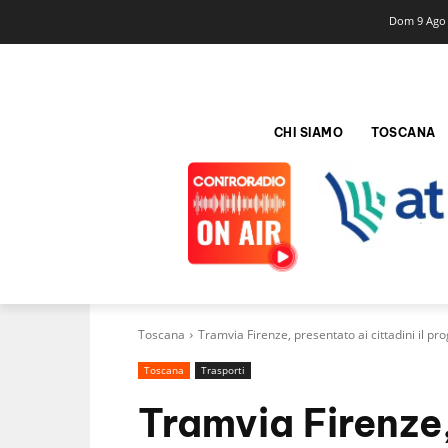
Dom 9 Ago
CHI SIAMO
TOSCANA
Toscana
Tramvia Firenze, presentato ai cittadini il p
Toscana
Trasporti
Tramvia Firenze