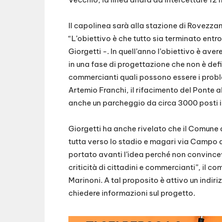
Il capolinea sarà alla stazione di Rovezzan
“L’obiettivo è che tutto sia terminato entr
Giorgetti -. In quell’anno l’obiettivo è av
in una fase di progettazione che non è defi
commercianti quali possono essere i problem
Artemio Franchi, il rifacimento del Ponte a
anche un parcheggio da circa 3000 posti 
Giorgetti ha anche rivelato che il Comune a
tutta verso lo stadio e magari via Campo 
portato avanti l’idea perché non convincev
criticità di cittadini e commercianti”, il
Marinoni. A tal proposito è attivo un indiri
chiedere informazioni sul progetto.