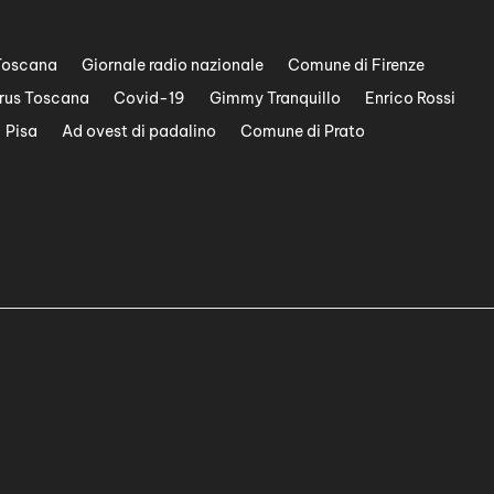
Toscana
Giornale radio nazionale
Comune di Firenze
rus Toscana
Covid-19
Gimmy Tranquillo
Enrico Rossi
Pisa
Ad ovest di padalino
Comune di Prato