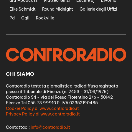
altri-podcast
Matteo Renzi
Lucille dj
Livorno
Eike Schmidt
Round Midnight
Gallerie degli Uffizi
Pd
Cgil
Rockville
CHI SIAMO
Controradio testata giornalistica radiodiffusa registrata
presso il Tribunale di Firenze (n. 2483 - 31/03/1976)
Controradio Srl - via del Rosso Fiorentino 2/b - 50142
Firenze Tel 055.73.99910 P. IVA 03353190485
Cookie Policy di www.controradio.it
Privacy Policy di www.controradio.it
Contattaci:
info@controradio.it