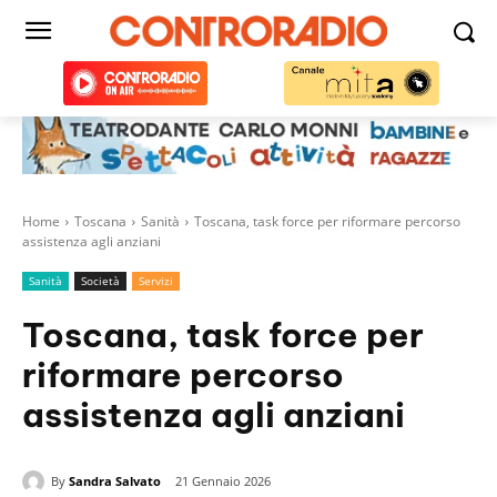
Home
Toscana
Sanità
Toscana, task force per riformare percorso
assistenza agli anziani
Sanità
Società
Servizi
Toscana, task force per
riformare percorso
assistenza agli anziani
By
Sandra Salvato
21 Gennaio 2026