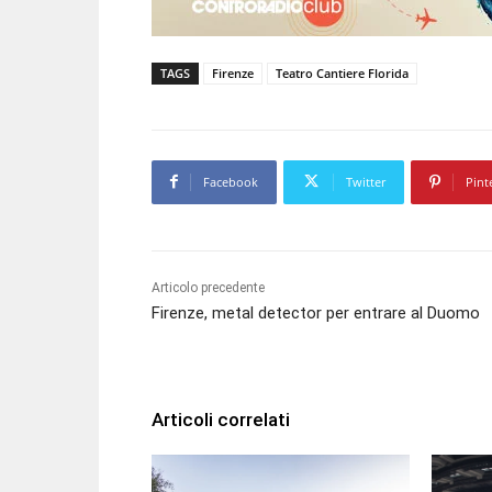
TAGS
Firenze
Teatro Cantiere Florida
Facebook
Twitter
Pint
Articolo precedente
Firenze, metal detector per entrare al Duomo
Articoli correlati