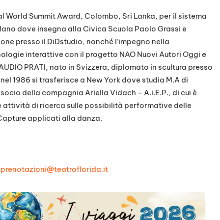
 al World Summit Award, Colombo, Sri Lanka, per il sistema
Milano dove insegna alla Civica Scuola Paolo Grassi e
zione presso il DiDstudio, nonché l’impegno nella
nologie interattive con il progetto NAO Nuovi Autori Oggi e
 CLAUDIO PRATI, nato in Svizzera, diplomato in scultura presso
, nel 1986 si trasferisce a New York dove studia M.A di
socio della compagnia Ariella Vidach – A.i.E.P., di cui è
ttività di ricerca sulle possibilità performative delle
 Capture applicati alla danza.
7
prenotazioni@teatroflorida.it