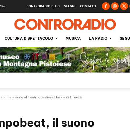
2026
CONTRORADIO CLUB
VIAGGI
CONTATTI
CULTURA & SPETTACOLO
MUSICA
LA RADIO
SEGU
come azione al Teatro Cantiere Florida di Firenze
pobeat, il suono