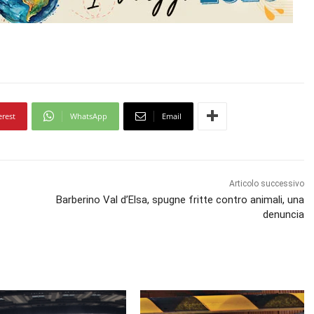
erest
WhatsApp
Email
Articolo successivo
Barberino Val d’Elsa, spugne fritte contro animali, una
denuncia