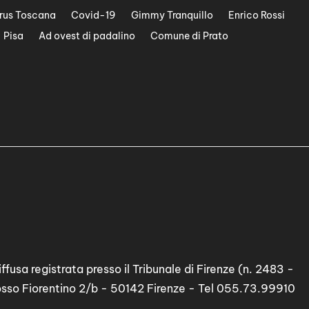
rus Toscana
Covid-19
Gimmy Tranquillo
Enrico Rossi
Pisa
Ad ovest di padalino
Comune di Prato
ffusa registrata presso il Tribunale di Firenze (n. 2483 -
osso Fiorentino 2/b - 50142 Firenze - Tel 055.73.99910