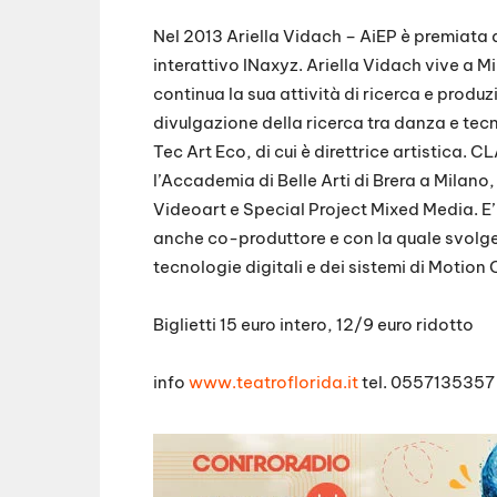
Nel 2013 Ariella Vidach – AiEP è premiata
interattivo INaxyz. Ariella Vidach vive a 
continua la sua attività di ricerca e produ
divulgazione della ricerca tra danza e tec
Tec Art Eco, di cui è direttrice artistica.
l’Accademia di Belle Arti di Brera a Milano
Videoart e Special Project Mixed Media. E’ 
anche co-produttore e con la quale svolge a
tecnologie digitali e dei sistemi di Motion
Biglietti 15 euro intero, 12/9 euro ridotto
info
www.teatroflorida.it
tel. 055713535