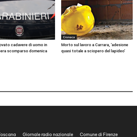
Cronaca
rovato cadavere di uomo in
Morto sul lavoro a Carrara, ‘adesione
, era scomparso domenica
quasi totale a sciopero del lapideo’
Toscana
Giornale radio nazionale
Comune di Firenze