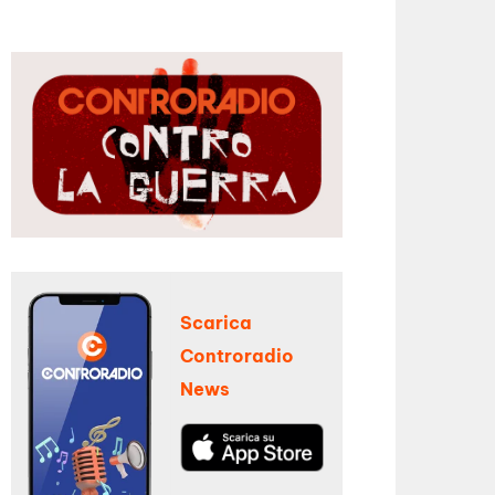
Scarica
Controradio
News