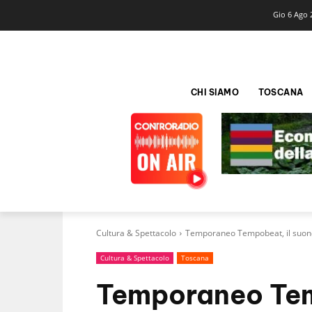
Gio 6 Ago 
CHI SIAMO
TOSCANA
Cultura & Spettacolo
Temporaneo Tempobeat, il suono 
Cultura & Spettacolo
Toscana
Temporaneo Tem