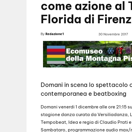
come azione al 
Florida di Firen
Redazione1
By
30 Novembre 2017
Domani in scena lo spettacolo co
contemporanea e beatboxing
Domani venerdi 1 dicembre alle ore 21:15 su
stagione danza curata da Versiliadanza,
Tempobeat, Idea e regia di Claudio Prati 
Sambataro, programmazione audio max/msp 