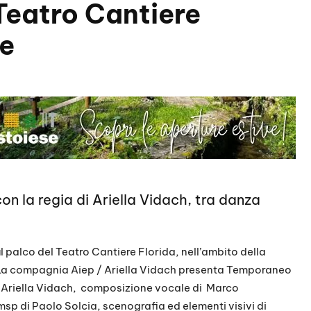
Teatro Cantiere
ze
n la regia di Ariella Vidach, tra danza
l palco del Teatro Cantiere Florida, nell’ambito della
 La compagnia Aiep / Ariella Vidach presenta Temporaneo
e Ariella Vidach, composizione vocale di Marco
di Paolo Solcia, scenografia ed elementi visivi di