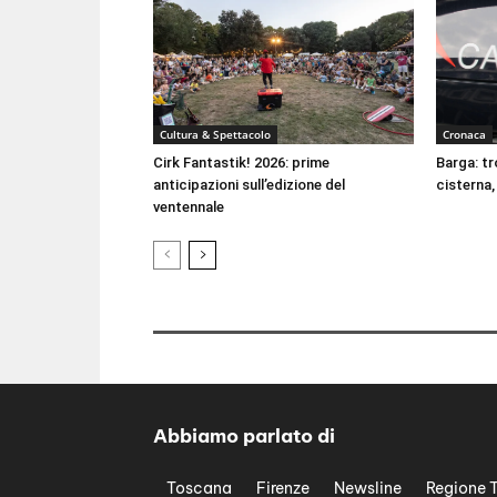
Cultura & Spettacolo
Cronaca
Cirk Fantastik! 2026: prime
Barga: t
anticipazioni sull’edizione del
cisterna
ventennale
Abbiamo parlato di
Toscana
Firenze
Newsline
Regione 