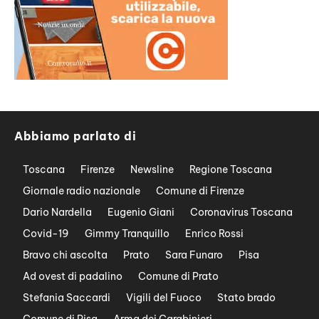
Abbiamo parlato di
Toscana
Firenze
Newsline
Regione Toscana
Giornale radio nazionale
Comune di Firenze
Dario Nardella
Eugenio Giani
Coronavirus Toscana
Covid-19
Gimmy Tranquillo
Enrico Rossi
Bravo chi ascolta
Prato
Sara Funaro
Pisa
Ad ovest di padalino
Comune di Prato
Stefania Saccardi
Vigili del Fuoco
Stato brado