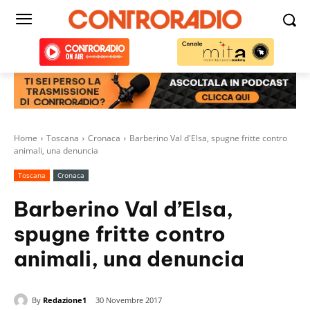
Home
Toscana
Cronaca
Barberino Val d'Elsa, spugne fritte contro
animali, una denuncia
Toscana
Cronaca
Barberino Val d’Elsa,
spugne fritte contro
animali, una denuncia
By
Redazione1
30 Novembre 2017