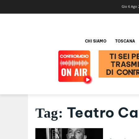
Gio 6 Ago 
CHI SIAMO
TOSCANA
Teatro Ca
Tag: