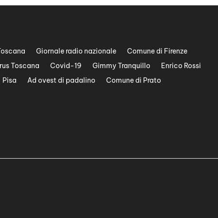
Toscana
Giornale radio nazionale
Comune di Firenze
rus Toscana
Covid-19
Gimmy Tranquillo
Enrico Rossi
Pisa
Ad ovest di padalino
Comune di Prato