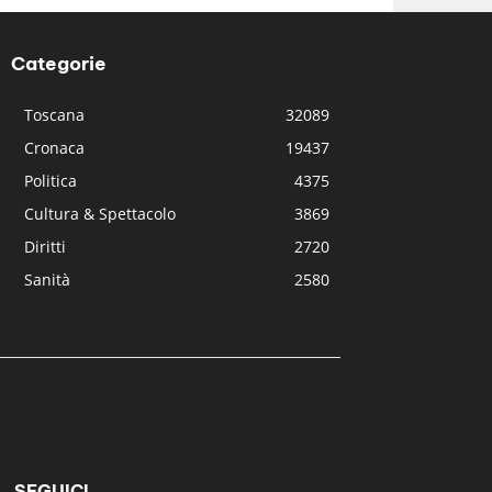
Categorie
Toscana
32089
Cronaca
19437
Politica
4375
Cultura & Spettacolo
3869
Diritti
2720
Sanità
2580
SEGUICI