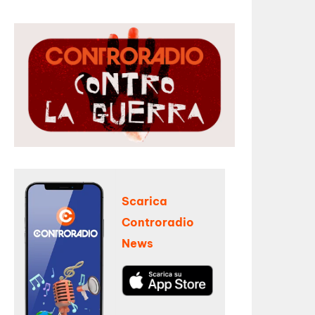
Scarica
Controradio
News