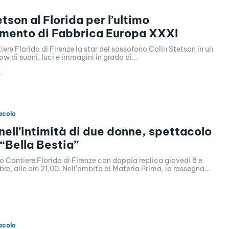
tson al Florida per l’ultimo
mento di Fabbrica Europa XXXI
iere Florida di Firenze la star del sassofono Colin Stetson in un
ow di suoni, luci e immagini in grado di...
4
acolo
nell’intimità di due donne, spettacolo
 “Bella Bestia”
ro Cantiere Florida di Firenze con doppia replica giovedì 8 e
bre, alle ore 21,00. Nell’ambito di Materia Prima, la rassegna...
acolo