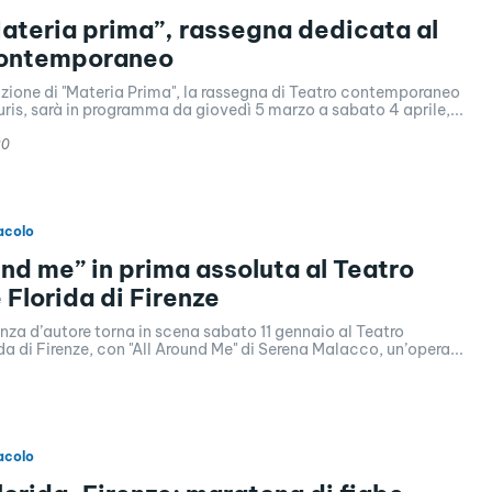
ateria prima”, rassegna dedicata al
contemporaneo
izione di "Materia Prima", la rassegna di Teatro contemporaneo
is, sarà in programma da giovedì 5 marzo a sabato 4 aprile,...
20
acolo
und me” in prima assoluta al Teatro
 Florida di Firenze
za d’autore torna in scena sabato 11 gennaio al Teatro
da di Firenze, con "All Around Me" di Serena Malacco, un’opera...
acolo