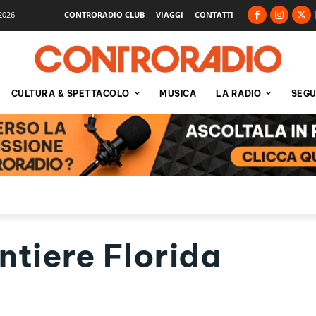
2026
CONTRORADIO CLUB
VIAGGI
CONTATTI
CULTURA & SPETTACOLO
MUSICA
LA RADIO
SEGU
ntiere Florida