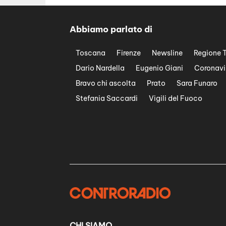
Abbiamo parlato di
Toscana
Firenze
Newsline
Regione 
Dario Nardella
Eugenio Giani
Coronavi
Bravo chi ascolta
Prato
Sara Funaro
Stefania Saccardi
Vigili del Fuoco
CHI SIAMO