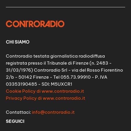
CHI SIAMO
Controradio testata giornalistica radiodiffusa
registrata presso il Tribunale di Firenze (n. 2483 -
31/03/1976) Controradio Srl - via del Rosso Fiorentino
2/b - 50142 Firenze - Tel 055.73.99910 - P. IVA
03353190485 - SDI: M5UXCR1
Cookie Policy di www.controradio.it
Privacy Policy di www.controradio.it
Contattaci:
info@controradio.it
SEGUICI