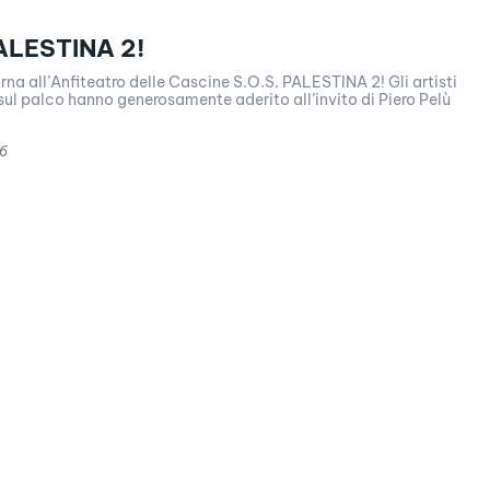
PALESTINA 2!
orna all’Anfiteatro delle Cascine S.O.S. PALESTINA 2! Gli artisti
sul palco hanno generosamente aderito all’invito di Piero Pelù
26