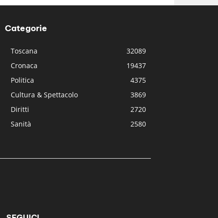
Categorie
Toscana
32089
Cronaca
19437
Politica
4375
Cultura & Spettacolo
3869
Diritti
2720
Sanità
2580
SEGUICI