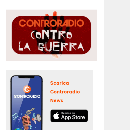
Scarica
Controradio
News