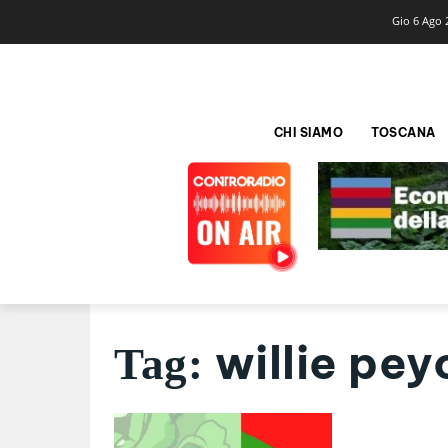
Gio 6 Ago 
CHI SIAMO
TOSCANA
willie pey
Tag: