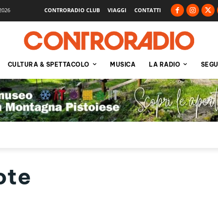
2026
CONTRORADIO CLUB
VIAGGI
CONTATTI
CULTURA & SPETTACOLO
MUSICA
LA RADIO
SEGU
ote