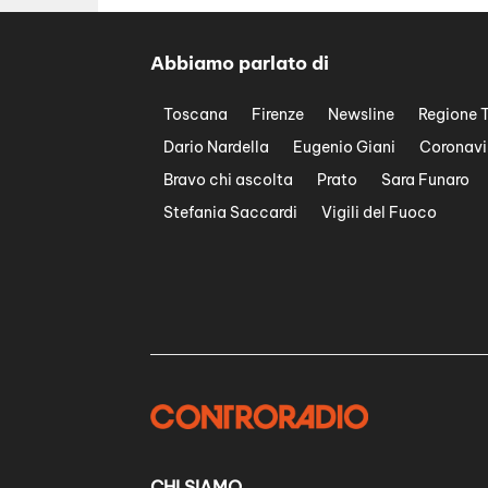
Abbiamo parlato di
Toscana
Firenze
Newsline
Regione 
Dario Nardella
Eugenio Giani
Coronavi
Bravo chi ascolta
Prato
Sara Funaro
Stefania Saccardi
Vigili del Fuoco
CHI SIAMO