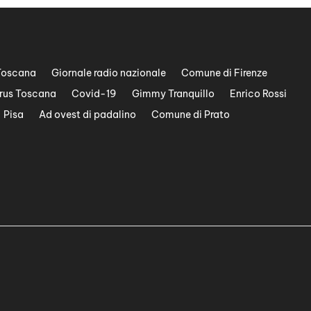
Toscana
Giornale radio nazionale
Comune di Firenze
rus Toscana
Covid-19
Gimmy Tranquillo
Enrico Rossi
Pisa
Ad ovest di padalino
Comune di Prato