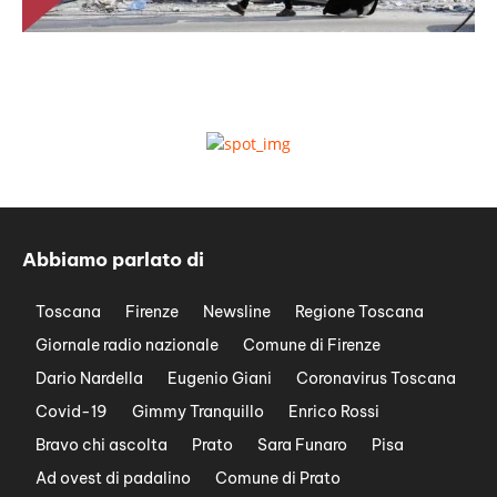
Abbiamo parlato di
Toscana
Firenze
Newsline
Regione Toscana
Giornale radio nazionale
Comune di Firenze
Dario Nardella
Eugenio Giani
Coronavirus Toscana
Covid-19
Gimmy Tranquillo
Enrico Rossi
Bravo chi ascolta
Prato
Sara Funaro
Pisa
Ad ovest di padalino
Comune di Prato