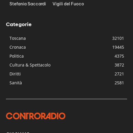
Stefania Saccardi
Vigili del Fuoco
Categorie
Toscana
32101
Cronaca
19445
Politica
4375
Cultura & Spettacolo
3872
Diritti
2721
Sanità
2581