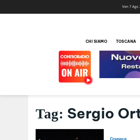
Ven 7 Ago 
CHI SIAMO
TOSCANA
Sergio Ort
Tag:
Cronaca