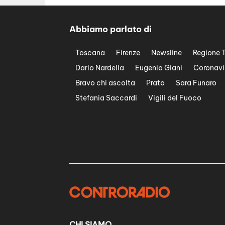
Abbiamo parlato di
Toscana
Firenze
Newsline
Regione 
Dario Nardella
Eugenio Giani
Coronavi
Bravo chi ascolta
Prato
Sara Funaro
Stefania Saccardi
Vigili del Fuoco
CHI SIAMO