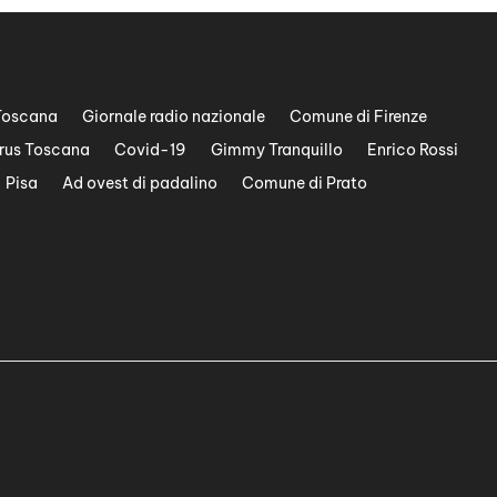
Toscana
Giornale radio nazionale
Comune di Firenze
rus Toscana
Covid-19
Gimmy Tranquillo
Enrico Rossi
Pisa
Ad ovest di padalino
Comune di Prato