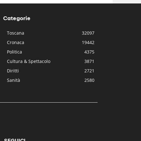
Categorie
Toscana
32097
Cronaca
19442
Politica
4375
Cultura & Spettacolo
3871
Diritti
2721
Sanità
2580
SEGUICI