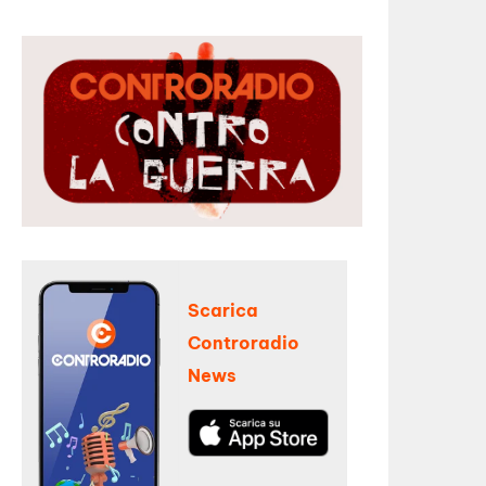
Scarica
Controradio
News