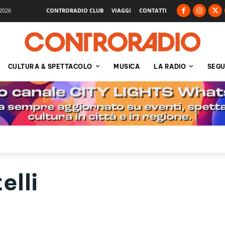
2026
CONTRORADIO CLUB
VIAGGI
CONTATTI
CULTURA & SPETTACOLO
MUSICA
LA RADIO
SEGU
elli