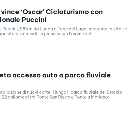
vince ‘Oscar’ Cicloturismo con
onale Puccini
Puccini, 58 km da Lucca a Torre del Lago, racconta la vita e i
positore, correndo in piano lungo l'argine del...
eta accesso auto a parco fluviale
tallazione di nuovi cartelli lungo il parco fluviale del Serchio
 22 chilometri tra Ponte San Pietro e Ponte a Moriano: