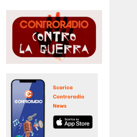
Scarica
Controradio
News