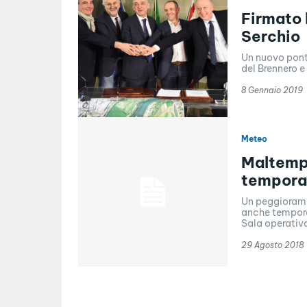
Firmato 
Serchio
Un nuovo ponte
8 Gennaio 2019
Meteo
Maltempo
temporal
Un peggiorame
anche temporal
Sala operativa
29 Agosto 2018