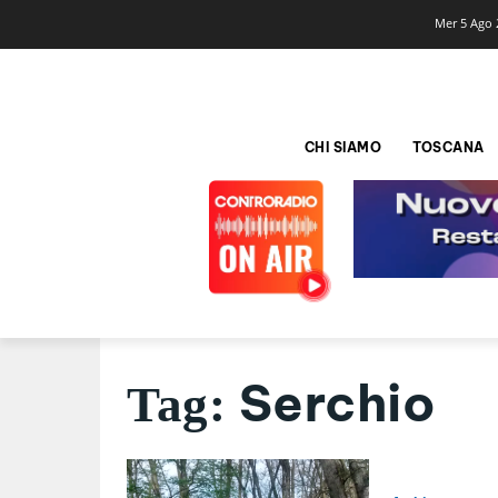
Mer 5 Ago 
CHI SIAMO
TOSCANA
Serchio
Tag: