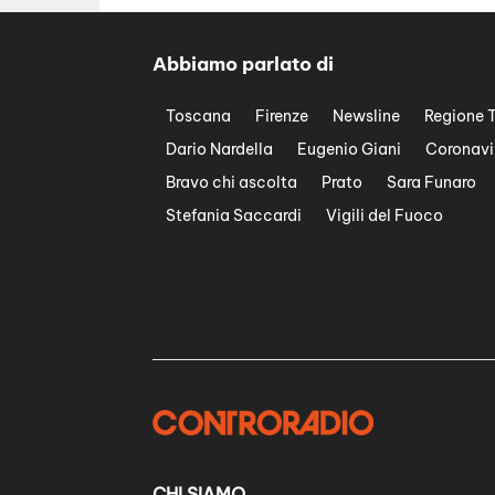
Abbiamo parlato di
Toscana
Firenze
Newsline
Regione 
Dario Nardella
Eugenio Giani
Coronavi
Bravo chi ascolta
Prato
Sara Funaro
Stefania Saccardi
Vigili del Fuoco
CHI SIAMO