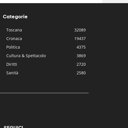
Categorie
Toscana
32089
Cronaca
19437
Politica
4375
Cultura & Spettacolo
3869
Diritti
2720
Sanità
2580
SEGUICI