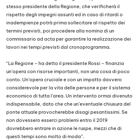
stesso presidente della Regione, che verificherà il
rispetto degli impegni assunti ed in caso di ritardi o
inadempienze potrà prima sollecitare al rispetto dei
termini previsti, poi procedere alla nomina di un
commissario ad acta per garantire la realizzazione dei
lavori nei tempi previsti dal cronoprogramma.
“La Regione – ha detto il presidente Rossi – finanzia
un’opera con risorse importanti, non una cosa di poco
conto. Un’opera cruciale e con un impatto davvero
considerevole per la vita delle persone e per il sistema
economico di tutta l’area. Un intervento ormai divenuto
indispensabile, dato che che un’eventuale chiusura del
ponte attuale provocherebbe disagi pesantissimi. Se
non dovessero esserci problemi entro il 2019
dovrebbero entrare in azione le ruspe, mezzi che di
questi tempi sono molto di moda”.