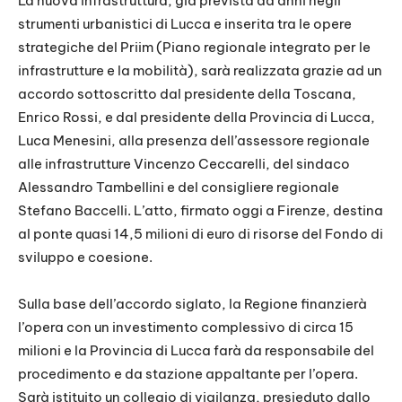
La nuova infrastruttura, già prevista da anni negli
strumenti urbanistici di Lucca e inserita tra le opere
strategiche del Priim (Piano regionale integrato per le
infrastrutture e la mobilità), sarà realizzata grazie ad un
accordo sottoscritto dal presidente della Toscana,
Enrico Rossi, e dal presidente della Provincia di Lucca,
Luca Menesini, alla presenza dell’assessore regionale
alle infrastrutture Vincenzo Ceccarelli, del sindaco
Alessandro Tambellini e del consigliere regionale
Stefano Baccelli. L’atto, firmato oggi a Firenze, destina
al ponte quasi 14,5 milioni di euro di risorse del Fondo di
sviluppo e coesione.
Sulla base dell’accordo siglato, la Regione finanzierà
l’opera con un investimento complessivo di circa 15
milioni e la Provincia di Lucca farà da responsabile del
procedimento e da stazione appaltante per l’opera.
Sarà istituito un collegio di vigilanza, presieduto dallo