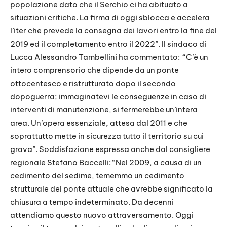
popolazione dato che il Serchio ci ha abituato a
situazioni critiche. La firma di oggi sblocca e accelera
l’iter che prevede la consegna dei lavori entro la fine del
2019 ed il completamento entro il 2022”. Il sindaco di
Lucca Alessandro Tambellini ha commentato: “C’è un
intero comprensorio che dipende da un ponte
ottocentesco e ristrutturato dopo il secondo
dopoguerra; immaginatevi le conseguenze in caso di
interventi di manutenzione, si fermerebbe un’intera
area. Un’opera essenziale, attesa dal 2011 e che
soprattutto mette in sicurezza tutto il territorio su cui
grava”. Soddisfazione espressa anche dal consigliere
regionale Stefano Baccelli: “Nel 2009, a causa di un
cedimento del sedime, tememmo un cedimento
strutturale del ponte attuale che avrebbe significato la
chiusura a tempo indeterminato. Da decenni
attendiamo questo nuovo attraversamento. Oggi