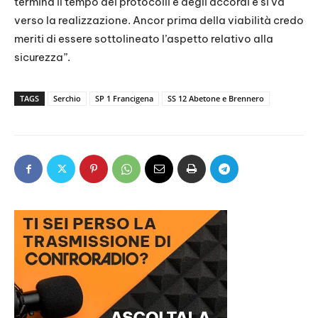
termina il tempo dei protocolli e degli accordi e si va
verso la realizzazione. Ancor prima della viabilità credo
meriti di essere sottolineato l’aspetto relativo alla
sicurezza”.
TAGS
Serchio
SP 1 Francigena
SS 12 Abetone e Brennero