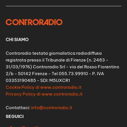
CHI SIAMO
Controradio testata giornalistica radiodiffusa
registrata presso il Tribunale di Firenze (n. 2483 -
31/03/1976) Controradio Srl - via del Rosso Fiorentino
2/b - 50142 Firenze - Tel 055.73.99910 - P. IVA
03353190485 - SDI: M5UXCR1
Cookie Policy di www.controradio.it
Privacy Policy di www.controradio.it
Contattaci:
info@controradio.it
SEGUICI