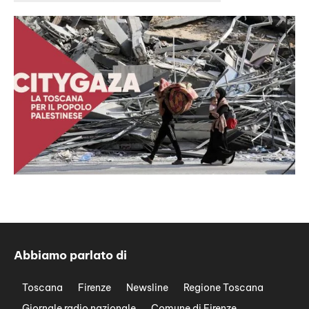
Abbiamo parlato di
Toscana
Firenze
Newsline
Regione Toscana
Giornale radio nazionale
Comune di Firenze