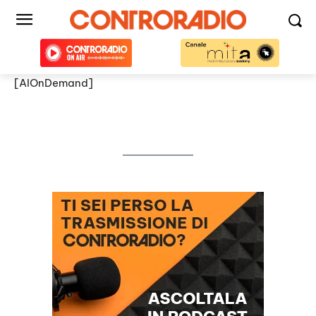
[AIOnDemand]