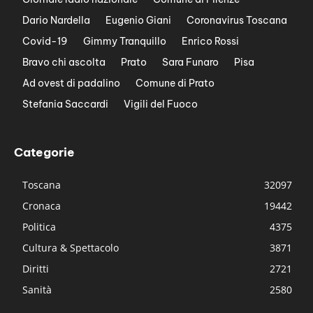
Dario Nardella
Eugenio Giani
Coronavirus Toscana
Covid-19
Gimmy Tranquillo
Enrico Rossi
Bravo chi ascolta
Prato
Sara Funaro
Pisa
Ad ovest di padalino
Comune di Prato
Stefania Saccardi
Vigili del Fuoco
Categorie
Toscana
32097
Cronaca
19442
Politica
4375
Cultura & Spettacolo
3871
Diritti
2721
Sanità
2580