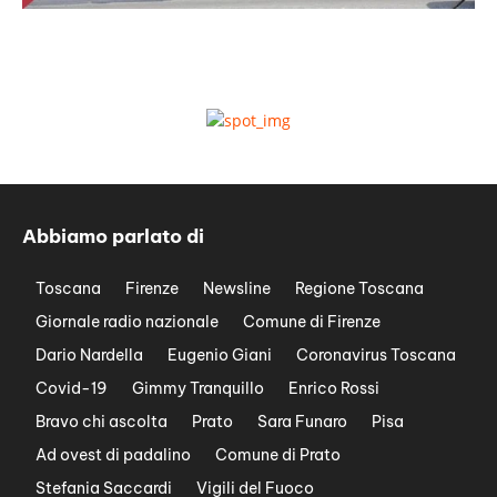
Abbiamo parlato di
Toscana
Firenze
Newsline
Regione Toscana
Giornale radio nazionale
Comune di Firenze
Dario Nardella
Eugenio Giani
Coronavirus Toscana
Covid-19
Gimmy Tranquillo
Enrico Rossi
Bravo chi ascolta
Prato
Sara Funaro
Pisa
Ad ovest di padalino
Comune di Prato
Stefania Saccardi
Vigili del Fuoco