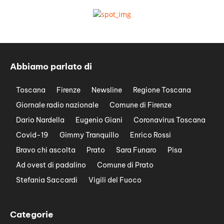
Abbiamo parlato di
Toscana
Firenze
Newsline
Regione Toscana
Giornale radio nazionale
Comune di Firenze
Dario Nardella
Eugenio Giani
Coronavirus Toscana
Covid-19
Gimmy Tranquillo
Enrico Rossi
Bravo chi ascolta
Prato
Sara Funaro
Pisa
Ad ovest di padalino
Comune di Prato
Stefania Saccardi
Vigili del Fuoco
Categorie