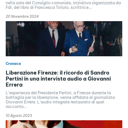
nella sala del Consiglio comunale, iniziativa organizzata da
Fdi, del libro di Francesca Totolo, scrittrice...
20 Novembre 2024
Cronaca
Liberazione Firenze: il ricordo di Sandro
Pertini in una intervista audio a Giovanni
Errera
L’esperienza del Presidente Pertini, a Firenze durante la
battaglia per la liberazione, venne affidata al giornalista
Giovanni Errera. L’audio integrale restaurato di quel
racconto...
10 Agosto 2023