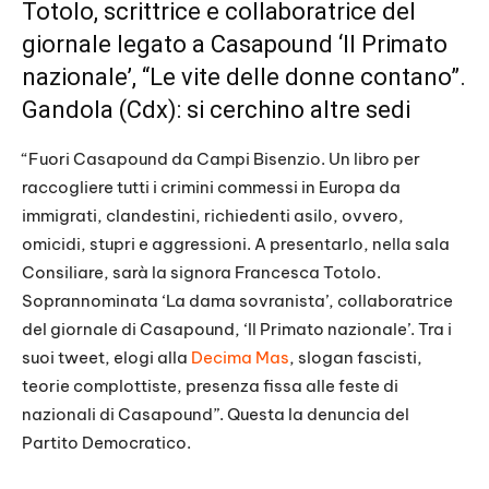
Totolo, scrittrice e collaboratrice del
giornale legato a Casapound ‘Il Primato
nazionale’, “Le vite delle donne contano”.
Gandola (Cdx): si cerchino altre sedi
“Fuori Casapound da Campi Bisenzio. Un libro per
raccogliere tutti i crimini commessi in Europa da
immigrati, clandestini, richiedenti asilo, ovvero,
omicidi, stupri e aggressioni. A presentarlo, nella sala
Consiliare, sarà la signora Francesca Totolo.
Soprannominata ‘La dama sovranista’, collaboratrice
del giornale di Casapound, ‘Il Primato nazionale’. Tra i
suoi tweet, elogi alla
Decima Mas
, slogan fascisti,
teorie complottiste, presenza fissa alle feste di
nazionali di Casapound”. Questa la denuncia del
Partito Democratico.