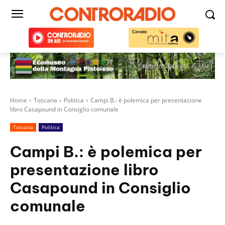
Home
Toscana
Politica
Campi B.: è polemica per presentazione
libro Casapound in Consiglio comunale
Toscana
Politica
Campi B.: è polemica per
presentazione libro
Casapound in Consiglio
comunale