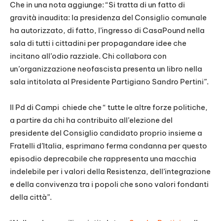
Che in una nota aggiunge: “Si tratta di un fatto di
gravità inaudita: la presidenza del Consiglio comunale
ha autorizzato, di fatto, l’ingresso di CasaPound nella
sala di tutti i cittadini per propagandare idee che
incitano all’odio razziale. Chi collabora con
un’organizzazione neofascista presenta un libro nella
sala intitolata al Presidente Partigiano Sandro Pertini”.
Il Pd di Campi
chiede che “ tutte le altre forze politiche,
a partire da chi ha contribuito all’elezione del
presidente del Consiglio candidato proprio insieme a
Fratelli d’Italia, esprimano ferma condanna per questo
episodio deprecabile che rappresenta una macchia
indelebile per i valori della Resistenza, dell’integrazione
e della convivenza tra i popoli che sono valori fondanti
della città”.