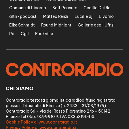
Comune di Livorno
Salt Peanuts
Cecilia Del Re
altri-podcast
Matteo Renzi
Lucille dj
Livorno
Eike Schmidt
Round Midnight
Gallerie degli Uffizi
Pd
Cgil
Rockville
CHI SIAMO
Controradio testata giornalistica radiodiffusa registrata
presso il Tribunale di Firenze (n. 2483 - 31/03/1976)
Controradio Srl - via del Rosso Fiorentino 2/b - 50142
Firenze Tel 055.73.99910 P. IVA 03353190485
Cookie Policy di www.controradio.it
Privacy Policy di www.controradio.it