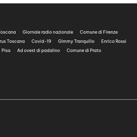
Toscana
Giornale radio nazionale
Comune di Firenze
rus Toscana
Covid-19
Gimmy Tranquillo
Enrico Rossi
Pisa
Ad ovest di padalino
Comune di Prato