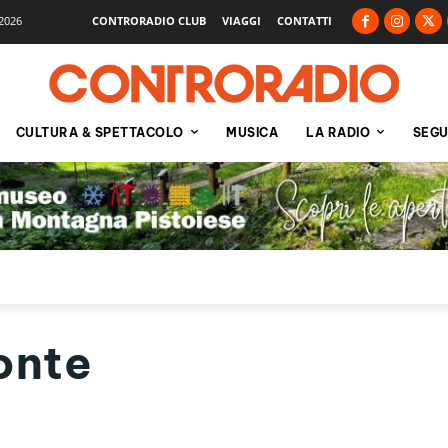
2026
CONTRORADIO CLUB
VIAGGI
CONTATTI
CULTURA & SPETTACOLO
MUSICA
LA RADIO
SEGU
onte