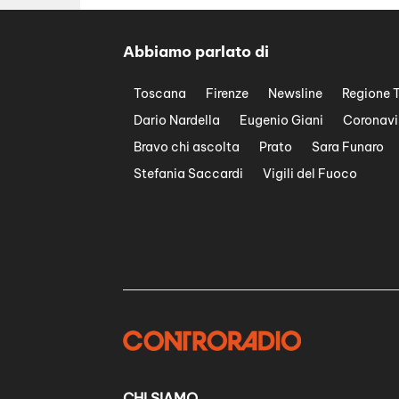
Abbiamo parlato di
Toscana
Firenze
Newsline
Regione 
Dario Nardella
Eugenio Giani
Coronavi
Bravo chi ascolta
Prato
Sara Funaro
Stefania Saccardi
Vigili del Fuoco
CHI SIAMO