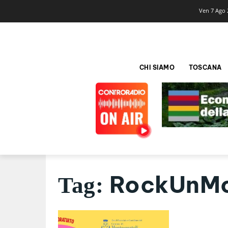
Ven 7 Ago 
CHI SIAMO
TOSCANA
RockUnM
Tag: