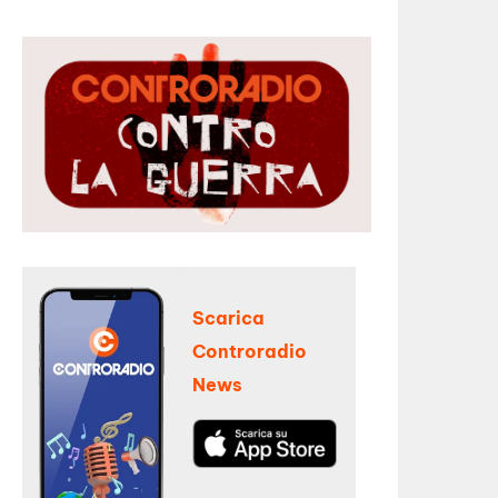
Scarica
Controradio
News