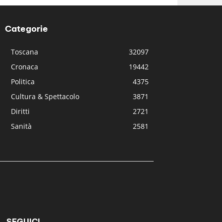
Categorie
Toscana
32097
Cronaca
19442
Politica
4375
Cultura & Spettacolo
3871
Diritti
2721
Sanità
2581
SEGUICI