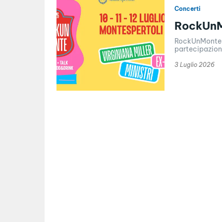
Concerti
RockUnM
RockUnMonte Fe
3 Luglio 2026