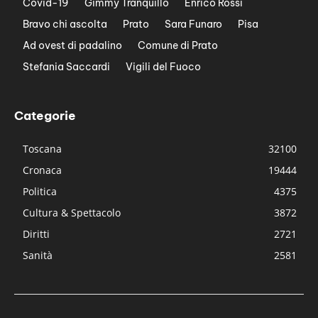
Covid-19
Gimmy Tranquillo
Enrico Rossi
Bravo chi ascolta
Prato
Sara Funaro
Pisa
Ad ovest di padalino
Comune di Prato
Stefania Saccardi
Vigili del Fuoco
Categorie
Toscana
32100
Cronaca
19444
Politica
4375
Cultura & Spettacolo
3872
Diritti
2721
Sanità
2581