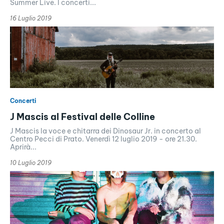
Summer Live. I concerti...
16 Luglio 2019
Concerti
J Mascis al Festival delle Colline
J Mascis la voce e chitarra dei Dinosaur Jr. in concerto al
Centro Pecci di Prato. Venerdì 12 luglio 2019 - ore 21.30.
Aprirà...
10 Luglio 2019