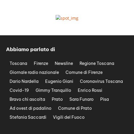
Abbiamo parlato di
Toscana
Firenze
Newsline
Regione Toscana
Giornale radio nazionale
Comune di Firenze
Dario Nardella
Eugenio Giani
Coronavirus Toscana
Covid-19
Gimmy Tranquillo
Enrico Rossi
Bravo chi ascolta
Prato
Sara Funaro
Pisa
Ad ovest di padalino
Comune di Prato
Stefania Saccardi
Vigili del Fuoco