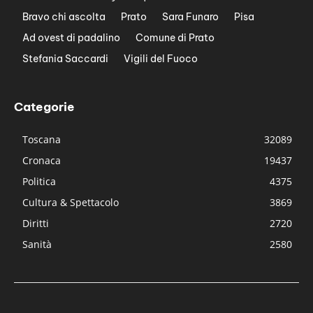
Bravo chi ascolta
Prato
Sara Funaro
Pisa
Ad ovest di padalino
Comune di Prato
Stefania Saccardi
Vigili del Fuoco
Categorie
Toscana
32089
Cronaca
19437
Politica
4375
Cultura & Spettacolo
3869
Diritti
2720
Sanità
2580