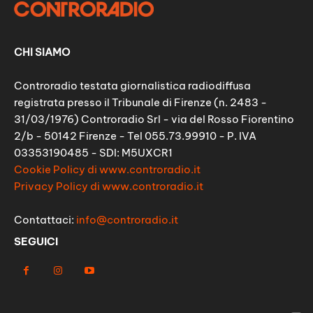
CHI SIAMO
Controradio testata giornalistica radiodiffusa
registrata presso il Tribunale di Firenze (n. 2483 -
31/03/1976) Controradio Srl - via del Rosso Fiorentino
2/b - 50142 Firenze - Tel 055.73.99910 - P. IVA
03353190485 - SDI: M5UXCR1
Cookie Policy di www.controradio.it
Privacy Policy di www.controradio.it
Contattaci:
info@controradio.it
SEGUICI