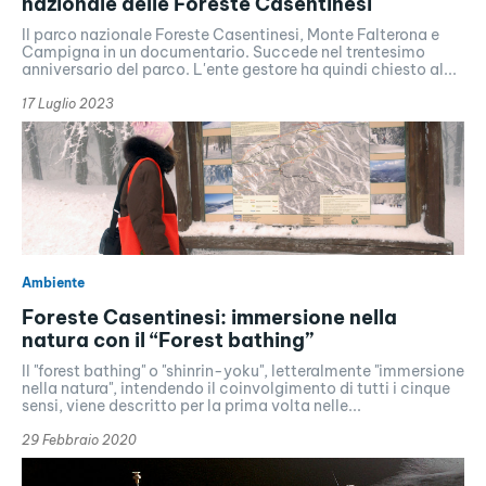
nazionale delle Foreste Casentinesi
Il parco nazionale Foreste Casentinesi, Monte Falterona e
Campigna in un documentario. Succede nel trentesimo
anniversario del parco. L'ente gestore ha quindi chiesto al...
17 Luglio 2023
Ambiente
Foreste Casentinesi: immersione nella
natura con il “Forest bathing”
Il "forest bathing" o "shinrin-yoku", letteralmente "immersione
nella natura", intendendo il coinvolgimento di tutti i cinque
sensi, viene descritto per la prima volta nelle...
29 Febbraio 2020