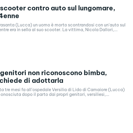
: scooter contro auto sul lungomare,
4enne
trasanta (Lucca) un uomo è morto scontrandosi con un'auto sul
re era in sella al suo scooter. La vittima, Nicola Dallori,...
: genitori non riconoscono bimba,
chiede di adottarla
 tre mesi fa all'ospedale Versilia di Lido di Camaiore (Lucca)
onosciuta dopo il parto dai propri genitori, versiliesi,...