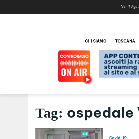
Ven 7 Ago 
CHI SIAMO
TOSCANA
ospedale 
Tag:
Covid-19