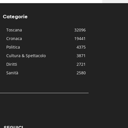
Categorie
Toscana
32096
Cronaca
19441
Politica
4375
Cultura & Spettacolo
3871
Diritti
2721
Sanità
2580
SEGUICI