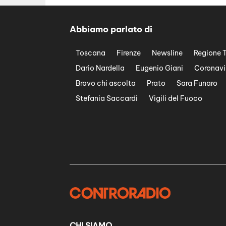
Abbiamo parlato di
Toscana
Firenze
Newsline
Regione 
Dario Nardella
Eugenio Giani
Coronavi
Bravo chi ascolta
Prato
Sara Funaro
Stefania Saccardi
Vigili del Fuoco
CHI SIAMO