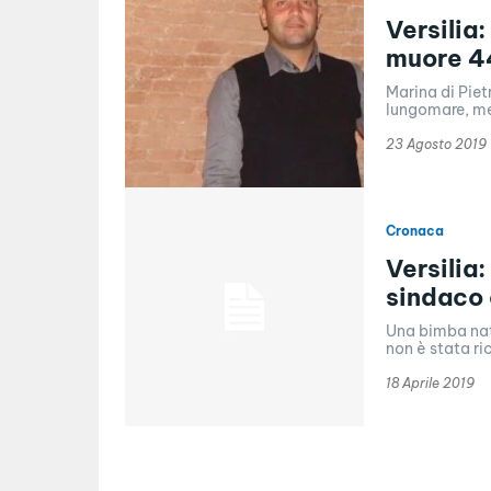
Versilia
muore 4
Marina di Pie
lungomare, ment
23 Agosto 2019
Cronaca
Versilia
sindaco 
Una bimba nata
non è stata ric
18 Aprile 2019