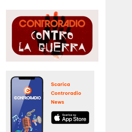
Scarica
Controradio
News