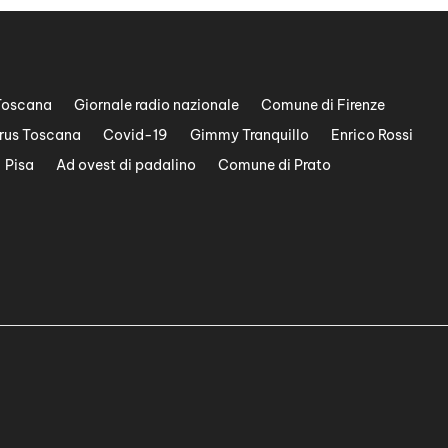
Toscana
Giornale radio nazionale
Comune di Firenze
rus Toscana
Covid-19
Gimmy Tranquillo
Enrico Rossi
Pisa
Ad ovest di padalino
Comune di Prato