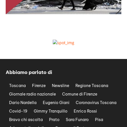
Abbiamo parlato di
Toscana
Firenze
Newsline
Regione Toscana
Giornale radio nazionale
Comune di Firenze
Dario Nardella
Eugenio Giani
Coronavirus Toscana
Covid-19
Gimmy Tranquillo
Enrico Rossi
Bravo chi ascolta
Prato
Sara Funaro
Pisa