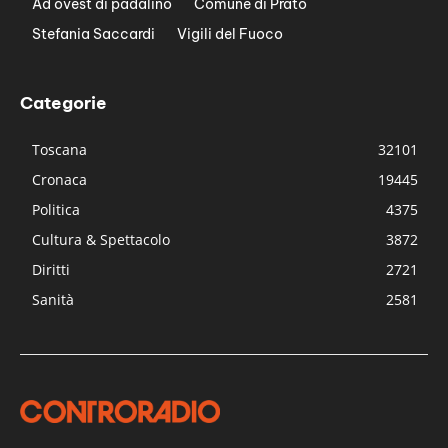
Ad ovest di padalino
Comune di Prato
Stefania Saccardi
Vigili del Fuoco
Categorie
Toscana
32101
Cronaca
19445
Politica
4375
Cultura & Spettacolo
3872
Diritti
2721
Sanità
2581