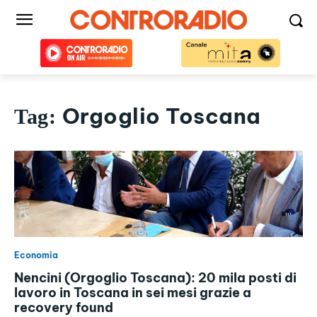
Orgoglio Toscana
Tag:
Economia
Nencini (Orgoglio Toscana): 20 mila posti di
lavoro in Toscana in sei mesi grazie a
recovery found