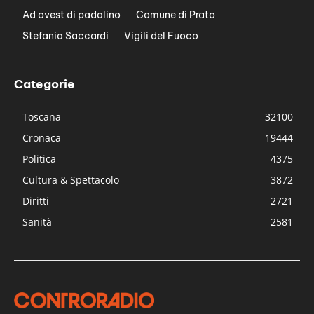
Ad ovest di padalino
Comune di Prato
Stefania Saccardi
Vigili del Fuoco
Categorie
Toscana
32100
Cronaca
19444
Politica
4375
Cultura & Spettacolo
3872
Diritti
2721
Sanità
2581