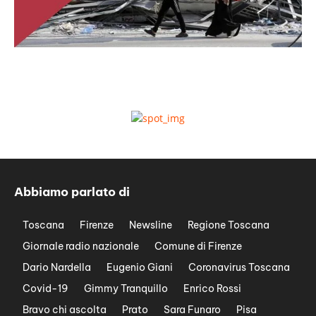
Abbiamo parlato di
Toscana
Firenze
Newsline
Regione Toscana
Giornale radio nazionale
Comune di Firenze
Dario Nardella
Eugenio Giani
Coronavirus Toscana
Covid-19
Gimmy Tranquillo
Enrico Rossi
Bravo chi ascolta
Prato
Sara Funaro
Pisa