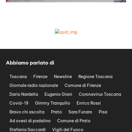
Abbiamo parlato di
Toscana
Firenze
Newsline
Regione Toscana
Giornale radio nazionale
Comune di Firenze
Dario Nardella
Eugenio Giani
Coronavirus Toscana
Covid-19
Gimmy Tranquillo
Enrico Rossi
Bravo chi ascolta
Prato
Sara Funaro
Pisa
Ad ovest di padalino
Comune di Prato
Stefania Saccardi
Vigili del Fuoco