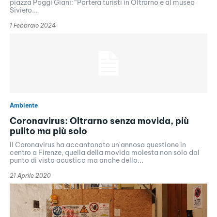
piazza Poggi Giani: “Porterà turisti in Oltrarno e al museo
Siviero...
1 Febbraio 2024
Ambiente
Coronavirus: Oltrarno senza movida, più
pulito ma più solo
Il Coronavirus ha accantonato un'annosa questione in
centro a Firenze, quella della movida molesta non solo dal
punto di vista acustico ma anche dello...
21 Aprile 2020