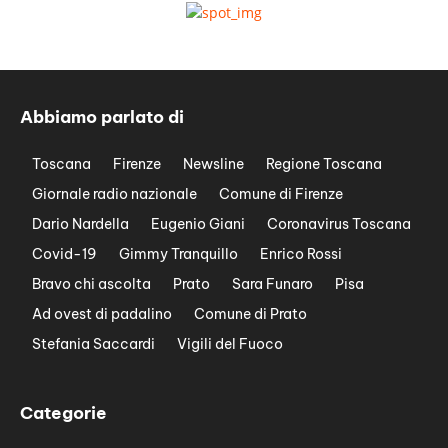
Abbiamo parlato di
Toscana
Firenze
Newsline
Regione Toscana
Giornale radio nazionale
Comune di Firenze
Dario Nardella
Eugenio Giani
Coronavirus Toscana
Covid-19
Gimmy Tranquillo
Enrico Rossi
Bravo chi ascolta
Prato
Sara Funaro
Pisa
Ad ovest di padalino
Comune di Prato
Stefania Saccardi
Vigili del Fuoco
Categorie