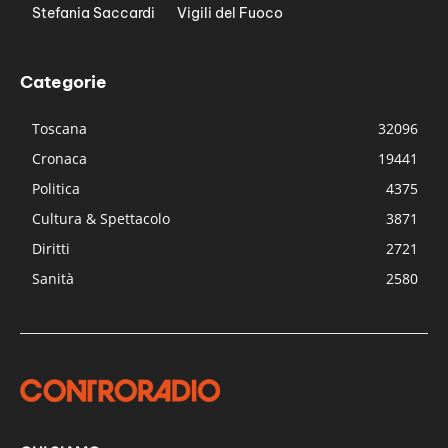
Stefania Saccardi
Vigili del Fuoco
Categorie
Toscana
32096
Cronaca
19441
Politica
4375
Cultura & Spettacolo
3871
Diritti
2721
Sanità
2580