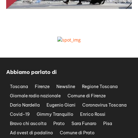
Abbiamo parlato di
Toscana
Firenze
Newsline
Regione Toscana
Giornale radio nazionale
Comune di Firenze
Dario Nardella
Eugenio Giani
Coronavirus Toscana
Covid-19
Gimmy Tranquillo
Enrico Rossi
Bravo chi ascolta
Prato
Sara Funaro
Pisa
Ad ovest di padalino
Comune di Prato