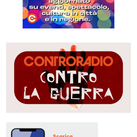
Scarica