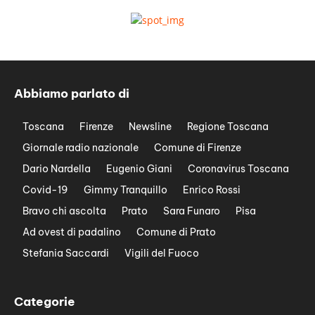
Abbiamo parlato di
Toscana
Firenze
Newsline
Regione Toscana
Giornale radio nazionale
Comune di Firenze
Dario Nardella
Eugenio Giani
Coronavirus Toscana
Covid-19
Gimmy Tranquillo
Enrico Rossi
Bravo chi ascolta
Prato
Sara Funaro
Pisa
Ad ovest di padalino
Comune di Prato
Stefania Saccardi
Vigili del Fuoco
Categorie