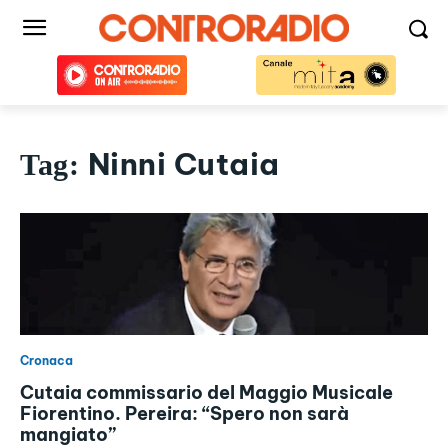
Ninni Cutaia
Tag:
Cronaca
Cutaia commissario del Maggio Musicale
Fiorentino. Pereira: “Spero non sarà
mangiato”