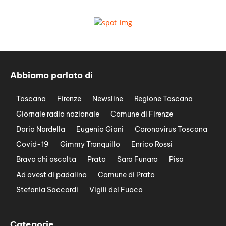
Abbiamo parlato di
Toscana
Firenze
Newsline
Regione Toscana
Giornale radio nazionale
Comune di Firenze
Dario Nardella
Eugenio Giani
Coronavirus Toscana
Covid-19
Gimmy Tranquillo
Enrico Rossi
Bravo chi ascolta
Prato
Sara Funaro
Pisa
Ad ovest di padalino
Comune di Prato
Stefania Saccardi
Vigili del Fuoco
Categorie