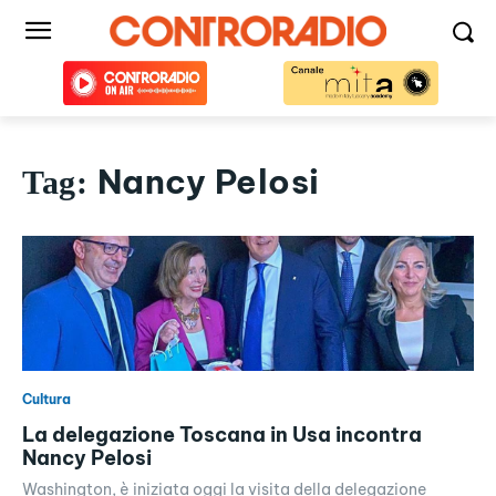
Nancy Pelosi
Tag:
Cultura
La delegazione Toscana in Usa incontra
Nancy Pelosi
Washington, è iniziata oggi la visita della delegazione