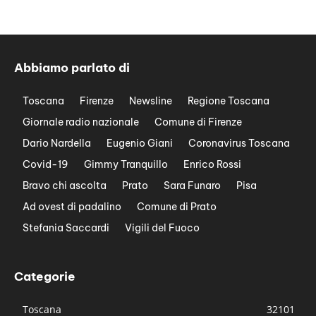
Abbiamo parlato di
Toscana
Firenze
Newsline
Regione Toscana
Giornale radio nazionale
Comune di Firenze
Dario Nardella
Eugenio Giani
Coronavirus Toscana
Covid-19
Gimmy Tranquillo
Enrico Rossi
Bravo chi ascolta
Prato
Sara Funaro
Pisa
Ad ovest di padalino
Comune di Prato
Stefania Saccardi
Vigili del Fuoco
Categorie
Toscana
32101