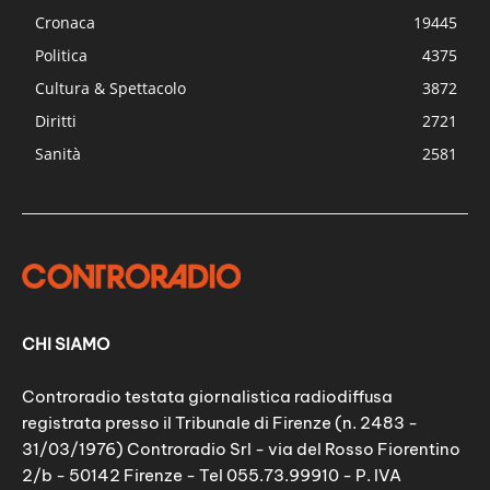
Cronaca
19445
Politica
4375
Cultura & Spettacolo
3872
Diritti
2721
Sanità
2581
CHI SIAMO
Controradio testata giornalistica radiodiffusa
registrata presso il Tribunale di Firenze (n. 2483 -
31/03/1976) Controradio Srl - via del Rosso Fiorentino
2/b - 50142 Firenze - Tel 055.73.99910 - P. IVA