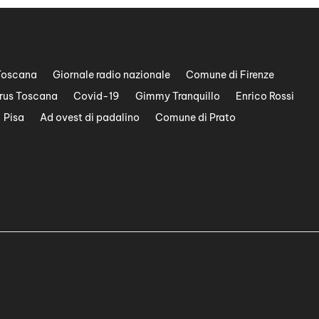
Toscana
Giornale radio nazionale
Comune di Firenze
rus Toscana
Covid-19
Gimmy Tranquillo
Enrico Rossi
Pisa
Ad ovest di padalino
Comune di Prato