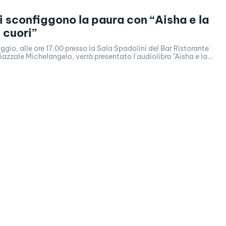
i sconfiggono la paura con “Aisha e la
 cuori”
gio, alle ore 17.00 presso la Sala Spadolini del Bar Ristorante
iazzale Michelangelo, verrà presentato l'audiolibro "Aisha e la...