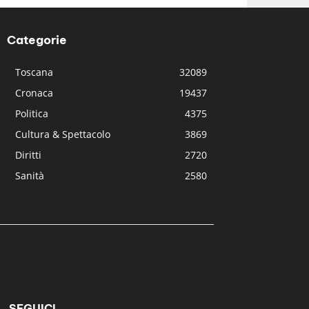
Categorie
Toscana
32089
Cronaca
19437
Politica
4375
Cultura & Spettacolo
3869
Diritti
2720
Sanità
2580
SEGUICI