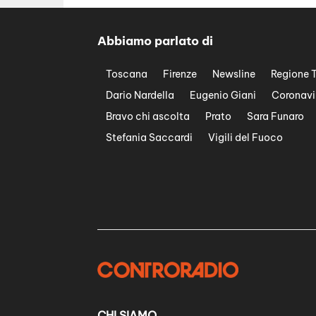
Abbiamo parlato di
Toscana
Firenze
Newsline
Regione 
Dario Nardella
Eugenio Giani
Coronavi
Bravo chi ascolta
Prato
Sara Funaro
Stefania Saccardi
Vigili del Fuoco
CHI SIAMO