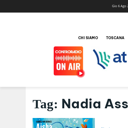
Gio 6 Ago 
CHI SIAMO
TOSCANA
Nadia As
Tag: