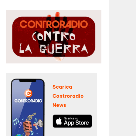
Scarica
Controradio
News