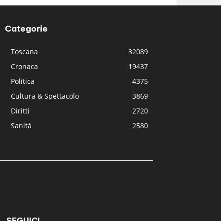
Categorie
Toscana
32089
Cronaca
19437
Politica
4375
Cultura & Spettacolo
3869
Diritti
2720
Sanità
2580
SEGUICI