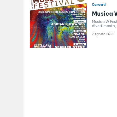
Concerti
Musica W
Musica W Festi
divertimento, 
7 Agosto 2018