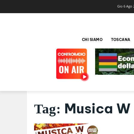
Gio 6 Ago 
CHI SIAMO
TOSCANA
Musica W 
Tag: