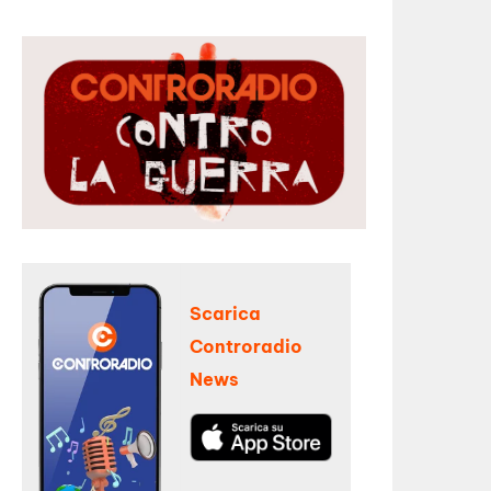
Scarica
Controradio
News