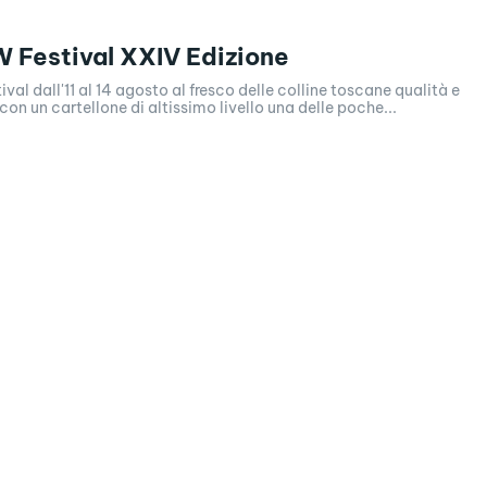
 Festival XXIV Edizione
val dall'11 al 14 agosto al fresco delle colline toscane qualità e
con un cartellone di altissimo livello una delle poche...