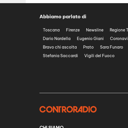
Abbiamo parlato di
Toscana
Firenze
Newsline
Regione 
Dario Nardella
Eugenio Giani
Coronavi
Bravo chi ascolta
Prato
Sara Funaro
Stefania Saccardi
Vigili del Fuoco
CHI SIAMO