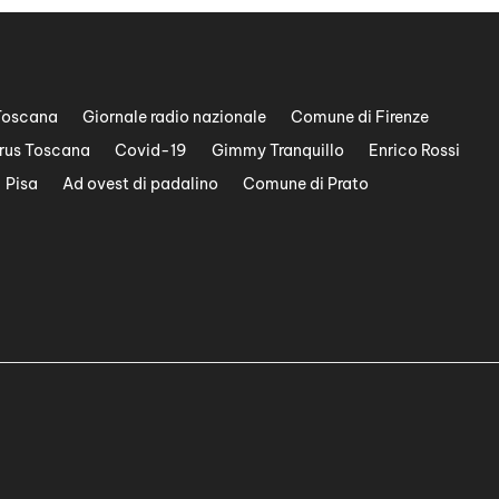
Toscana
Giornale radio nazionale
Comune di Firenze
rus Toscana
Covid-19
Gimmy Tranquillo
Enrico Rossi
Pisa
Ad ovest di padalino
Comune di Prato