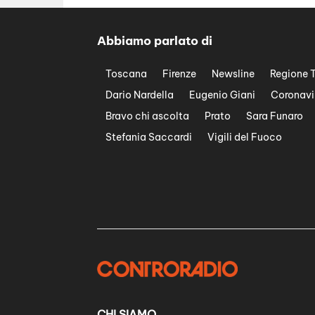
Abbiamo parlato di
Toscana
Firenze
Newsline
Regione 
Dario Nardella
Eugenio Giani
Coronavi
Bravo chi ascolta
Prato
Sara Funaro
Stefania Saccardi
Vigili del Fuoco
CHI SIAMO