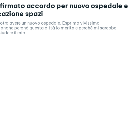
 firmato accordo per nuovo ospedale e
icazione spazi
potrà avere un nuovo ospedale. Esprimo vivissima
 anche perché questa città lo merita e perché mi sarebbe
udere il mio...