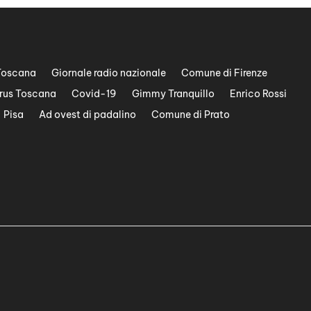
Toscana
Giornale radio nazionale
Comune di Firenze
rus Toscana
Covid-19
Gimmy Tranquillo
Enrico Rossi
Pisa
Ad ovest di padalino
Comune di Prato