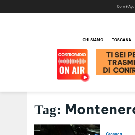
Dom 9 Ago
CHI SIAMO
TOSCANA
Montener
Tag:
Cronaca