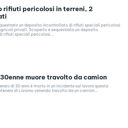
rifiuti pericolosi in terreni, 2
ti
uestrato un deposito incontrollato di rifiuti speciali pericolosi
 agricoli privati. Scoperto e sequestrato un deposito
i rifiuti speciali pericolosi...
 30enne muore travolto da camion
eraio di 30 anni è morto in un incidente sul lavoro questa
tenero di Livorno venendo travolto da un camion...