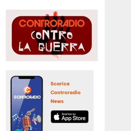
Scarica
Controradio
News