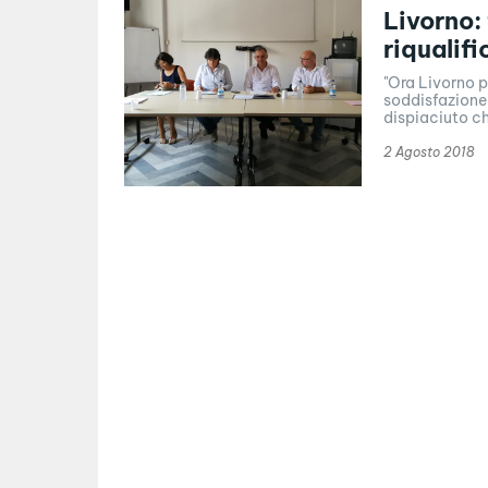
Livorno:
riqualif
"Ora Livorno 
soddisfazione
dispiaciuto chi
2 Agosto 2018