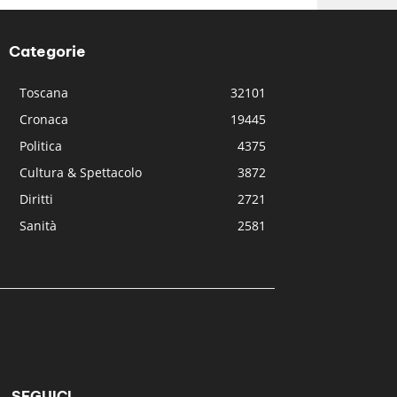
Categorie
Toscana
32101
Cronaca
19445
Politica
4375
Cultura & Spettacolo
3872
Diritti
2721
Sanità
2581
SEGUICI