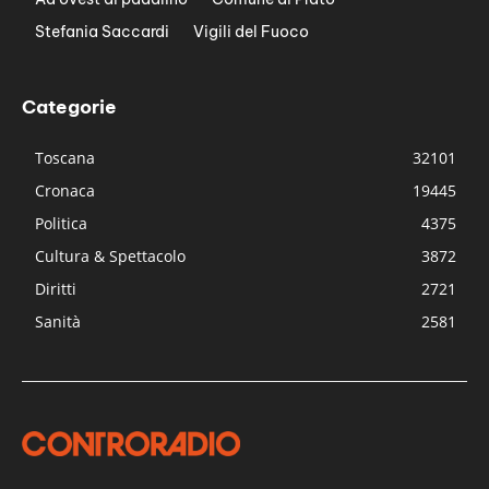
Stefania Saccardi
Vigili del Fuoco
Categorie
Toscana
32101
Cronaca
19445
Politica
4375
Cultura & Spettacolo
3872
Diritti
2721
Sanità
2581