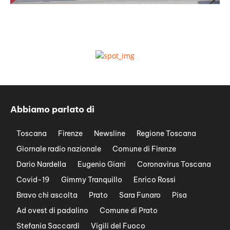
Abbiamo parlato di
Toscana
Firenze
Newsline
Regione Toscana
Giornale radio nazionale
Comune di Firenze
Dario Nardella
Eugenio Giani
Coronavirus Toscana
Covid-19
Gimmy Tranquillo
Enrico Rossi
Bravo chi ascolta
Prato
Sara Funaro
Pisa
Ad ovest di padalino
Comune di Prato
Stefania Saccardi
Vigili del Fuoco