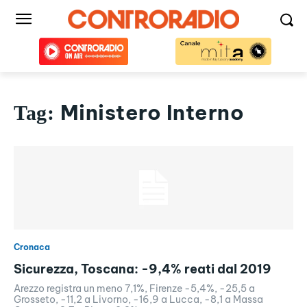
Ministero Interno
Tag:
Cronaca
Sicurezza, Toscana: -9,4% reati dal 2019
Arezzo registra un meno 7,1%, Firenze -5,4%, -25,5 a
Grosseto, -11,2 a Livorno, -16,9 a Lucca, -8,1 a Massa