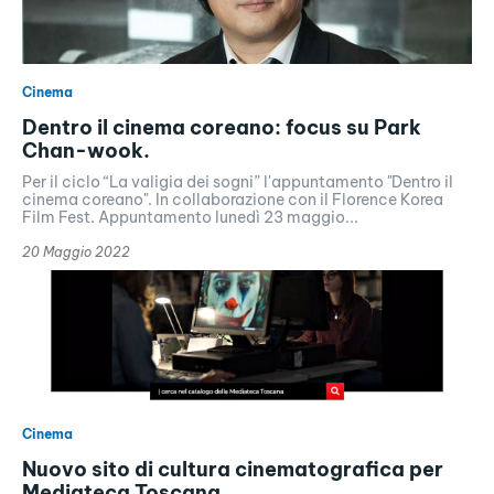
Cinema
Dentro il cinema coreano: focus su Park
Chan-wook.
Per il ciclo “La valigia dei sogni” l'appuntamento "Dentro il
cinema coreano". In collaborazione con il Florence Korea
Film Fest. Appuntamento lunedì 23 maggio...
20 Maggio 2022
Cinema
Nuovo sito di cultura cinematografica per
Mediateca Toscana