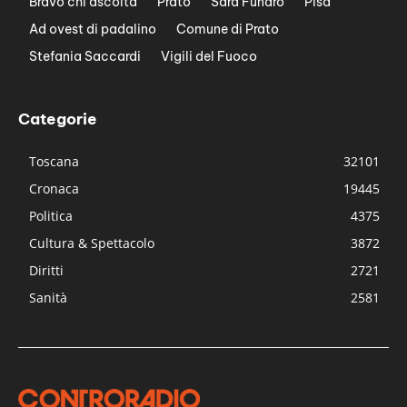
Bravo chi ascolta
Prato
Sara Funaro
Pisa
Ad ovest di padalino
Comune di Prato
Stefania Saccardi
Vigili del Fuoco
Categorie
Toscana
32101
Cronaca
19445
Politica
4375
Cultura & Spettacolo
3872
Diritti
2721
Sanità
2581