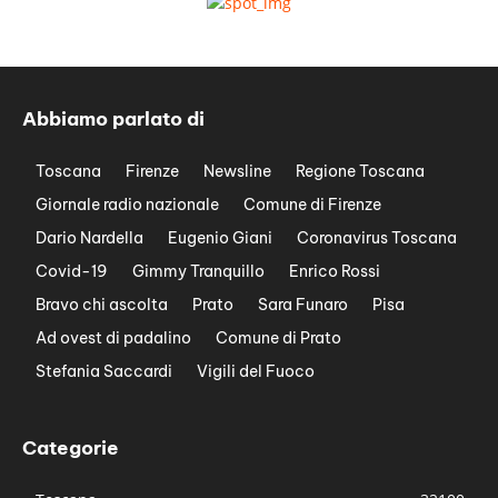
Abbiamo parlato di
Toscana
Firenze
Newsline
Regione Toscana
Giornale radio nazionale
Comune di Firenze
Dario Nardella
Eugenio Giani
Coronavirus Toscana
Covid-19
Gimmy Tranquillo
Enrico Rossi
Bravo chi ascolta
Prato
Sara Funaro
Pisa
Ad ovest di padalino
Comune di Prato
Stefania Saccardi
Vigili del Fuoco
Categorie