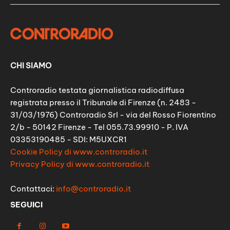
CHI SIAMO
Controradio testata giornalistica radiodiffusa
registrata presso il Tribunale di Firenze (n. 2483 -
31/03/1976) Controradio Srl - via del Rosso Fiorentino
2/b - 50142 Firenze - Tel 055.73.99910 - P. IVA
03353190485 - SDI: M5UXCR1
Cookie Policy di www.controradio.it
Privacy Policy di www.controradio.it
Contattaci:
info@controradio.it
SEGUICI