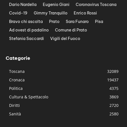
Dario Nardella
Eugenio Giani
Coronavirus Toscana
Covid-19
Gimmy Tranquillo
Enrico Rossi
Bravo chi ascolta
Prato
Sara Funaro
Pisa
Ad ovest di padalino
Comune di Prato
Stefania Saccardi
Vigili del Fuoco
Categorie
Toscana
32089
Cronaca
19437
Politica
4375
Cultura & Spettacolo
3869
Diritti
2720
Sanità
2580