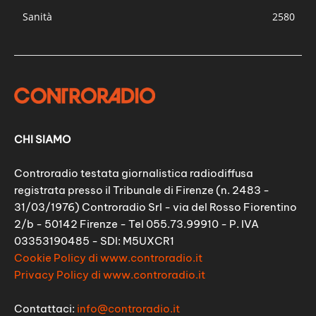
Sanità
2580
CHI SIAMO
Controradio testata giornalistica radiodiffusa
registrata presso il Tribunale di Firenze (n. 2483 -
31/03/1976) Controradio Srl - via del Rosso Fiorentino
2/b - 50142 Firenze - Tel 055.73.99910 - P. IVA
03353190485 - SDI: M5UXCR1
Cookie Policy di www.controradio.it
Privacy Policy di www.controradio.it
Contattaci:
info@controradio.it