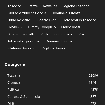
Toscana
Firenze
Newsline
Regione Toscana
Giornale radio nazionale
Comune di Firenze
Dario Nardella
Eugenio Giani
Coronavirus Toscana
Covid-19
Gimmy Tranquillo
Enrico Rossi
Bravo chi ascolta
Prato
Sara Funaro
Pisa
Ad ovest di padalino
Comune di Prato
Stefania Saccardi
Vigili del Fuoco
Categorie
Toscana
32096
Cronaca
19441
Politica
4375
Cultura & Spettacolo
3871
Diritti
2721