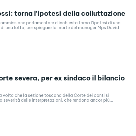
si: torna l’ipotesi della colluttazione
ommissione parlamentare d'inchiesta torna l'ipotesi di una
 di una lotta, per spiegare la morte del manager Mps David
orte severa, per ex sindaco il bilancio
a volta che la sezione toscana della Corte dei conti si
la severità delle interpretazioni, che rendono ancor più...