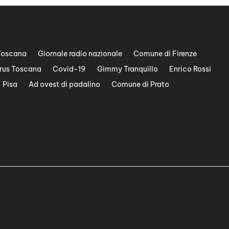
Toscana
Giornale radio nazionale
Comune di Firenze
rus Toscana
Covid-19
Gimmy Tranquillo
Enrico Rossi
Pisa
Ad ovest di padalino
Comune di Prato