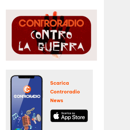
Scarica
Controradio
News