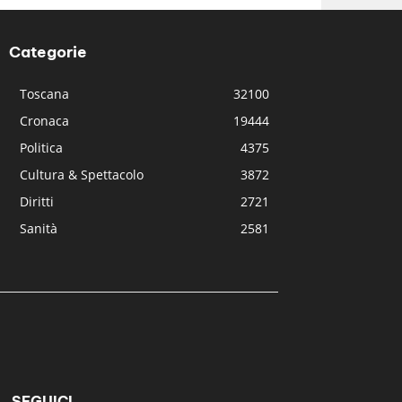
Categorie
Toscana
32100
Cronaca
19444
Politica
4375
Cultura & Spettacolo
3872
Diritti
2721
Sanità
2581
SEGUICI