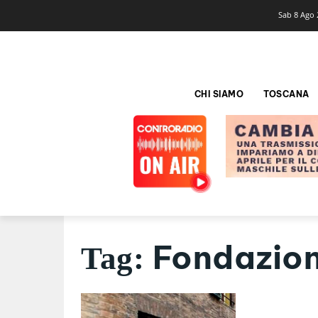
Sab 8 Ago 
CHI SIAMO
TOSCANA
Fondazio
Tag: