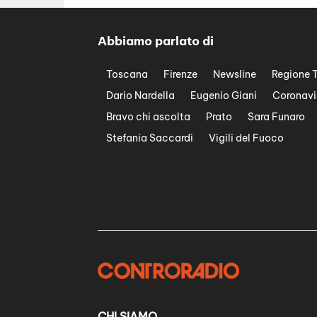
Abbiamo parlato di
Toscana
Firenze
Newsline
Regione 
Dario Nardella
Eugenio Giani
Coronavi
Bravo chi ascolta
Prato
Sara Funaro
Stefania Saccardi
Vigili del Fuoco
CHI SIAMO