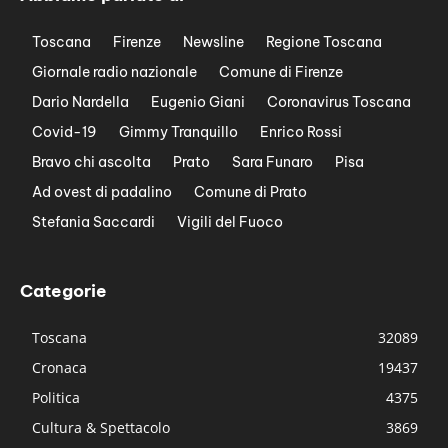
Toscana
Firenze
Newsline
Regione Toscana
Giornale radio nazionale
Comune di Firenze
Dario Nardella
Eugenio Giani
Coronavirus Toscana
Covid-19
Gimmy Tranquillo
Enrico Rossi
Bravo chi ascolta
Prato
Sara Funaro
Pisa
Ad ovest di padalino
Comune di Prato
Stefania Saccardi
Vigili del Fuoco
Categorie
Toscana
32089
Cronaca
19437
Politica
4375
Cultura & Spettacolo
3869