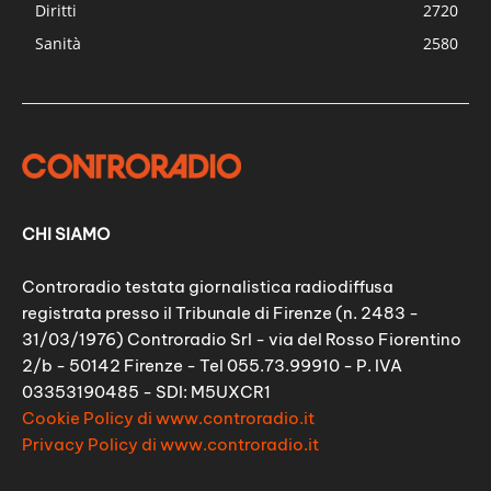
Diritti
2720
Sanità
2580
CHI SIAMO
Controradio testata giornalistica radiodiffusa
registrata presso il Tribunale di Firenze (n. 2483 -
31/03/1976) Controradio Srl - via del Rosso Fiorentino
2/b - 50142 Firenze - Tel 055.73.99910 - P. IVA
03353190485 - SDI: M5UXCR1
Cookie Policy di www.controradio.it
Privacy Policy di www.controradio.it