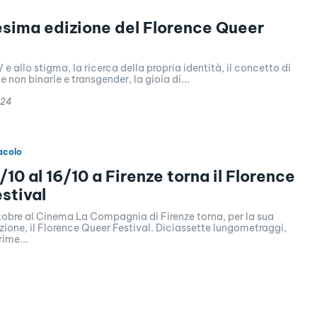
sima edizione del Florence Queer
V e allo stigma, la ricerca della propria identità, il concetto di
te non binarie e transgender, la gioia di...
024
acolo
1/10 al 16/10 a Firenze torna il Florence
stival
ottobre al Cinema La Compagnia di Firenze torna, per la sua
ione, il Florence Queer Festival. Diciassette lungometraggi,
ime...