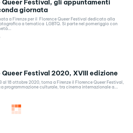
 Queer Festival, gli appuntamenti
conda giornata
ta a Firenze per il Florence Queer Festival dedicato alla
atografica a tematica LGBTQ. Si parte nel pomeriggio con
metà...
0
 Queer Festival 2020, XVIII edizione
13 al 18 ottobre 2020, torna a Firenze il Florence Queer Festival,
ca programmazione culturale, tra cinema internazionale a...