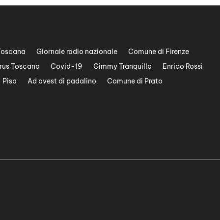
Toscana
Giornale radio nazionale
Comune di Firenze
rus Toscana
Covid-19
Gimmy Tranquillo
Enrico Rossi
Pisa
Ad ovest di padalino
Comune di Prato