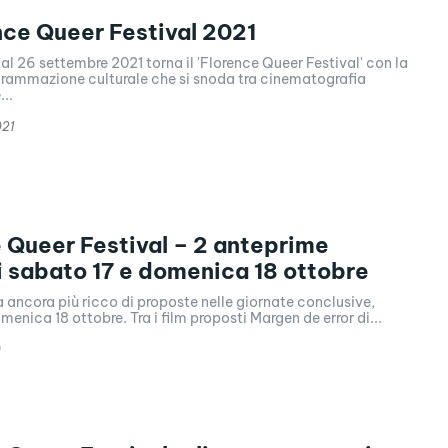
nce Queer Festival 2021
1 al 26 settembre 2021 torna il 'Florence Queer Festival' con la
grammazione culturale che si snoda tra cinematografia
...
021
 Queer Festival – 2 anteprime
i sabato 17 e domenica 18 ottobre
ancora più ricco di proposte nelle giornate conclusive,
menica 18 ottobre. Tra i film proposti Margen de error di...
0