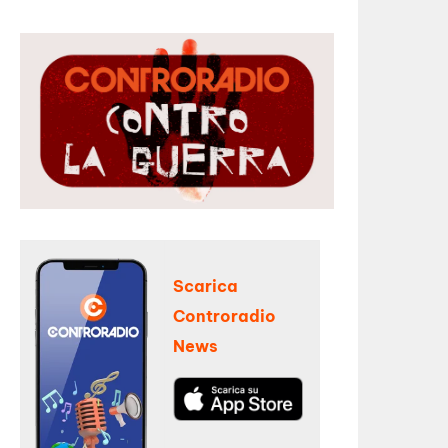
Scarica
Controradio
News