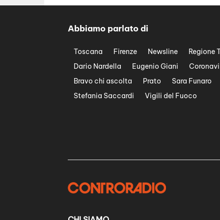
Abbiamo parlato di
Toscana
Firenze
Newsline
Regione 
Dario Nardella
Eugenio Giani
Coronavi
Bravo chi ascolta
Prato
Sara Funaro
Stefania Saccardi
Vigili del Fuoco
CHI SIAMO