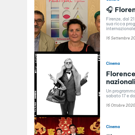
🎧 Flore
Firenze, dal 2
sua ricca pro
internazionale
16 Settembre 2
Cinema
Florence
nazional
Un programma 
sabato 17 e do
16 Ottobre 202
Cinema