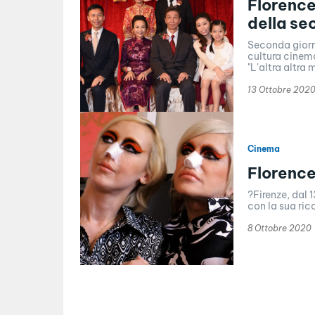
Florence
della se
Seconda giorna
cultura cinem
"L'altra altra 
13 Ottobre 202
Cinema
Florence
?Firenze, dal 
con la sua ric
8 Ottobre 2020