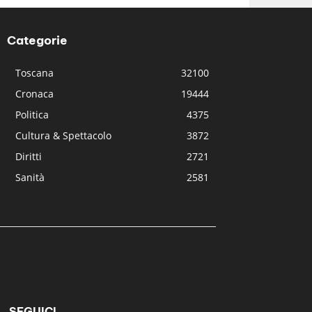
Categorie
Toscana
32100
Cronaca
19444
Politica
4375
Cultura & Spettacolo
3872
Diritti
2721
Sanità
2581
SEGUICI