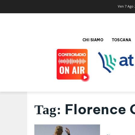
Ven 7 Ago 
CHI SIAMO
TOSCANA
Florence 
Tag: