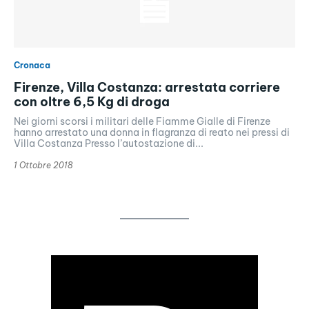
Cronaca
Firenze, Villa Costanza: arrestata corriere
con oltre 6,5 Kg di droga
Nei giorni scorsi i militari delle Fiamme Gialle di Firenze
hanno arrestato una donna in flagranza di reato nei pressi di
Villa Costanza Presso l’autostazione di...
1 Ottobre 2018