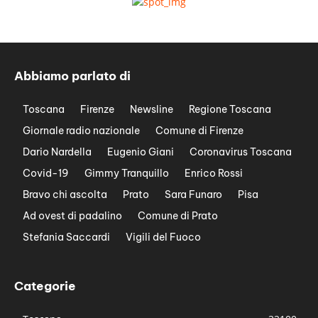
Abbiamo parlato di
Toscana
Firenze
Newsline
Regione Toscana
Giornale radio nazionale
Comune di Firenze
Dario Nardella
Eugenio Giani
Coronavirus Toscana
Covid-19
Gimmy Tranquillo
Enrico Rossi
Bravo chi ascolta
Prato
Sara Funaro
Pisa
Ad ovest di padalino
Comune di Prato
Stefania Saccardi
Vigili del Fuoco
Categorie