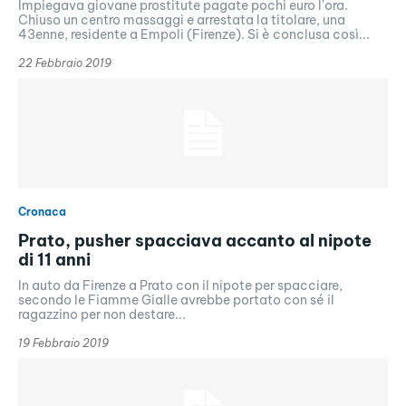
Impiegava giovane prostitute pagate pochi euro l'ora.
Chiuso un centro massaggi e arrestata la titolare, una
43enne, residente a Empoli (Firenze). Si è conclusa così...
22 Febbraio 2019
Cronaca
Prato, pusher spacciava accanto al nipote
di 11 anni
In auto da Firenze a Prato con il nipote per spacciare,
secondo le Fiamme Gialle avrebbe portato con sé il
ragazzino per non destare...
19 Febbraio 2019