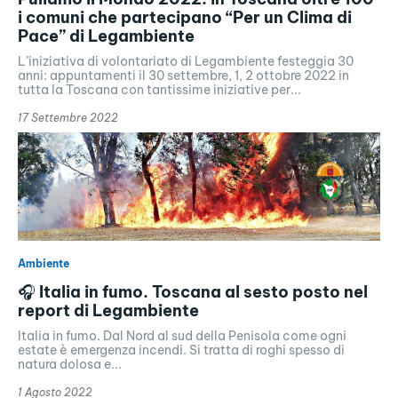
i comuni che partecipano “Per un Clima di
Pace” di Legambiente
L’iniziativa di volontariato di Legambiente festeggia 30
anni: appuntamenti il 30 settembre, 1, 2 ottobre 2022 in
tutta la Toscana con tantissime iniziative per...
17 Settembre 2022
Ambiente
🎧 Italia in fumo. Toscana al sesto posto nel
report di Legambiente
Italia in fumo. Dal Nord al sud della Penisola come ogni
estate è emergenza incendi. Si tratta di roghi spesso di
natura dolosa e...
1 Agosto 2022