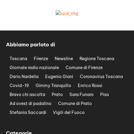
Abbiamo parlato di
Toscana
Firenze
Newsline
Regione Toscana
Giornale radio nazionale
Comune di Firenze
Dario Nardella
Eugenio Giani
Coronavirus Toscana
Covid-19
Gimmy Tranquillo
Enrico Rossi
Bravo chi ascolta
Prato
Sara Funaro
Pisa
Ad ovest di padalino
Comune di Prato
Stefania Saccardi
Vigili del Fuoco
Categorie