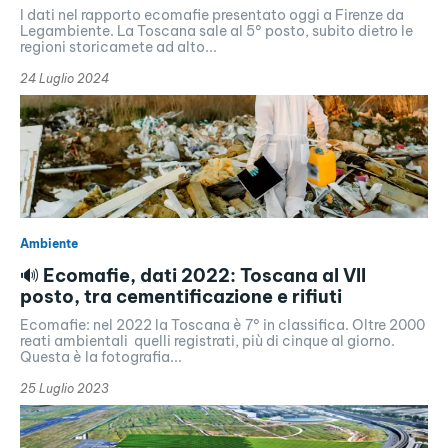
I dati nel rapporto ecomafie presentato oggi a Firenze da
Legambiente. La Toscana sale al 5° posto, subito dietro le
regioni storicamete ad alto...
24 Luglio 2024
Ambiente
🔊 Ecomafie, dati 2022: Toscana al VII
posto, tra cementificazione e rifiuti
Ecomafie: nel 2022 la Toscana è 7° in classifica. Oltre 2000
reati ambientali quelli registrati, più di cinque al giorno.
Questa è la fotografia...
25 Luglio 2023