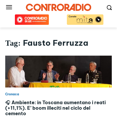
Fausto Ferruzza
Tag:
Cronaca
🎧 Ambiente: in Toscana aumentano i reati
(+11,1%). E’ boom illeciti nel ciclo del
cemento