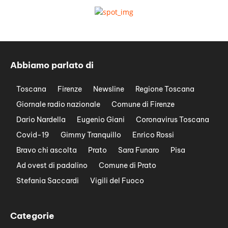
Abbiamo parlato di
Toscana
Firenze
Newsline
Regione Toscana
Giornale radio nazionale
Comune di Firenze
Dario Nardella
Eugenio Giani
Coronavirus Toscana
Covid-19
Gimmy Tranquillo
Enrico Rossi
Bravo chi ascolta
Prato
Sara Funaro
Pisa
Ad ovest di padalino
Comune di Prato
Stefania Saccardi
Vigili del Fuoco
Categorie