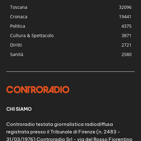
Toscana
32096
Cronaca
19441
Politica
4375
Cultura & Spettacolo
3871
Diritti
2721
Sanità
2580
CHI SIAMO
Controradio testata giornalistica radiodiffusa
registrata presso il Tribunale di Firenze (n. 2483 -
31/03/1976) Controradio Srl - via del Rosso Fiorentino