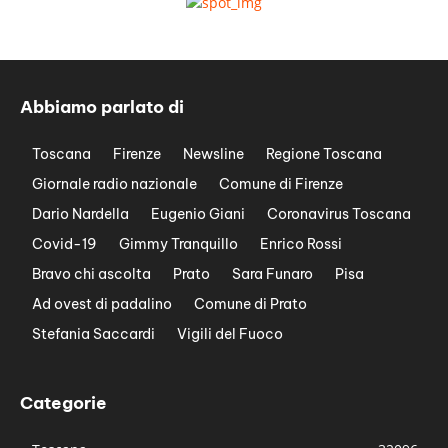
Abbiamo parlato di
Toscana
Firenze
Newsline
Regione Toscana
Giornale radio nazionale
Comune di Firenze
Dario Nardella
Eugenio Giani
Coronavirus Toscana
Covid-19
Gimmy Tranquillo
Enrico Rossi
Bravo chi ascolta
Prato
Sara Funaro
Pisa
Ad ovest di padalino
Comune di Prato
Stefania Saccardi
Vigili del Fuoco
Categorie