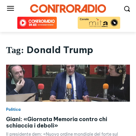
Donald Trump
Tag:
Politica
Giani: «Giornata Memoria contro chi
schiaccia i deboli»
Il presidente dem: «Nuovo ordine mondiale del forte sul