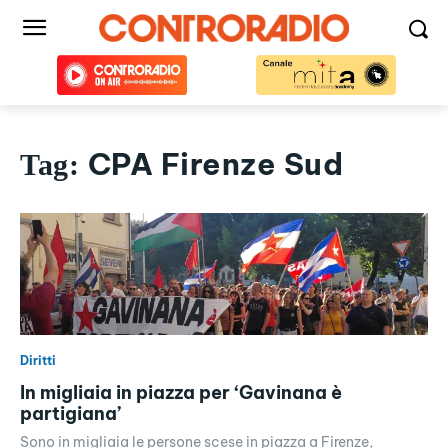
CPA Firenze Sud
Tag:
Diritti
In migliaia in piazza per ‘Gavinana è
partigiana’
Sono in migliaia le persone scese in piazza a Firenze,