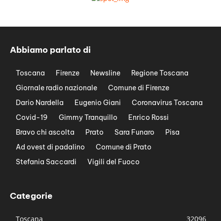
Abbiamo parlato di
Toscana
Firenze
Newsline
Regione Toscana
Giornale radio nazionale
Comune di Firenze
Dario Nardella
Eugenio Giani
Coronavirus Toscana
Covid-19
Gimmy Tranquillo
Enrico Rossi
Bravo chi ascolta
Prato
Sara Funaro
Pisa
Ad ovest di padalino
Comune di Prato
Stefania Saccardi
Vigili del Fuoco
Categorie
Toscana
32096