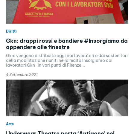
Diritti
Gkn: drappi rossi e bandiere #Insorgiamo da
appendere alle finestre
Gkn: vengono distribuite oggi dai lavoratori e dai sostenitori
della mobilitazione riuniti nella realtà Insorgiamo coi
lavoratori Gkn in vari punti di Firenze...
4 Settembre 2021
Arte
Underwear Theatre porta ‘Antigone’ nel