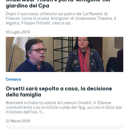
giardino del Cpa
Dopo il successo ottenuto sul palco de 'Le Murate' di
Firenze, torna in scena 'Antigone' di Underwear Theatre. Il
regista, Filippo Frittelli, riesce ad...
10 Luglio 2019
Cronaca
Orsetti sarà sepolto a casa, la decisione
della famiglia
Rientrerà in Italia la salma di Lorenzo Orsetti, il 33enne
combattente con le milizie curde del Ypg, ucciso in Siria dai
miliziani dell'Isis. Il...
21 Marzo 2019