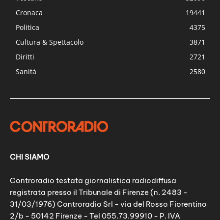
Cronaca
19441
Politica
4375
Cultura & Spettacolo
3871
Diritti
2721
Sanità
2580
CHI SIAMO
Controradio testata giornalistica radiodiffusa
registrata presso il Tribunale di Firenze (n. 2483 -
31/03/1976) Controradio Srl - via del Rosso Fiorentino
2/b - 50142 Firenze - Tel 055.73.99910 - P. IVA