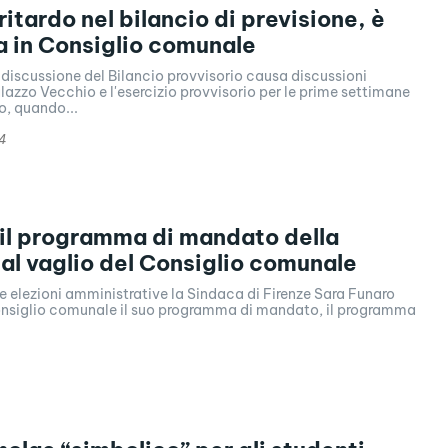
ritardo nel bilancio di previsione, è
 in Consiglio comunale
la discussione del Bilancio provvisorio causa discussioni
alazzo Vecchio e l'esercizio provvisorio per le prime settimane
o, quando...
4
 il programma di mandato della
al vaglio del Consiglio comunale
le elezioni amministrative la Sindaca di Firenze Sara Funaro
onsiglio comunale il suo programma di mandato, il programma