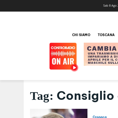
Sab 8 Ago 
CHI SIAMO
TOSCANA
Consiglio
Tag:
Cronaca