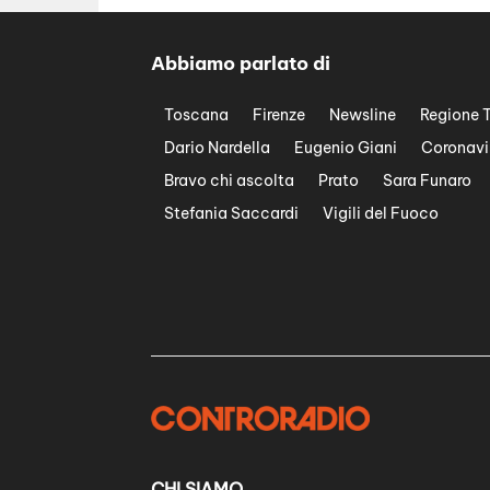
Abbiamo parlato di
Toscana
Firenze
Newsline
Regione 
Dario Nardella
Eugenio Giani
Coronavi
Bravo chi ascolta
Prato
Sara Funaro
Stefania Saccardi
Vigili del Fuoco
CHI SIAMO