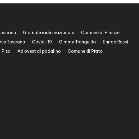
Toscana
Giornale radio nazionale
Comune di Firenze
rus Toscana
Covid-19
Gimmy Tranquillo
Enrico Rossi
Pisa
Ad ovest di padalino
Comune di Prato