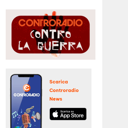
Scarica
Controradio
News