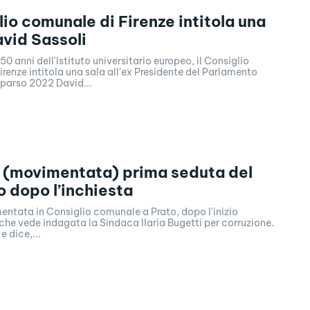
lio comunale di Firenze intitola una
avid Sassoli
50 anni dell'Istituto universitario europeo, il Consiglio
renze intitola una sala all'ex Presidente del Parlamento
arso 2022 David...
a (movimentata) prima seduta del
o dopo l’inchiesta
ntata in Consiglio comunale a Prato, dopo l'inizio
 che vede indagata la Sindaca Ilaria Bugetti per corruzione.
e dice,...