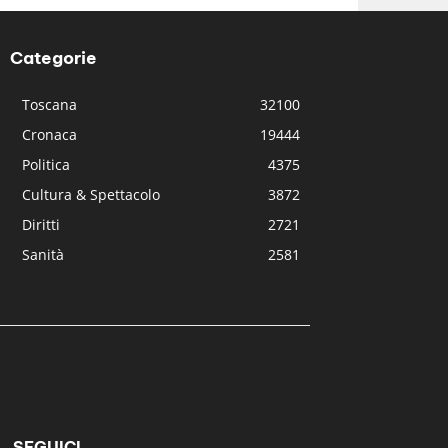
Categorie
Toscana
32100
Cronaca
19444
Politica
4375
Cultura & Spettacolo
3872
Diritti
2721
Sanità
2581
SEGUICI