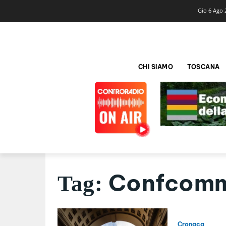
Gio 6 Ago 
CHI SIAMO
TOSCANA
Confcomm
Tag:
Cronaca