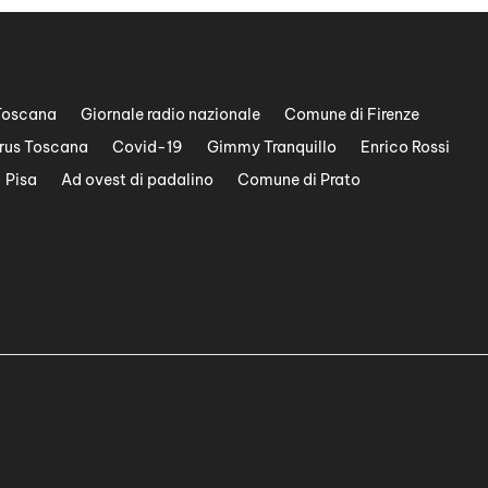
Toscana
Giornale radio nazionale
Comune di Firenze
rus Toscana
Covid-19
Gimmy Tranquillo
Enrico Rossi
Pisa
Ad ovest di padalino
Comune di Prato