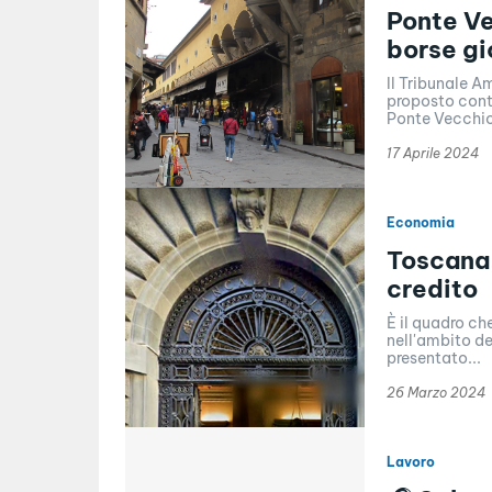
Ponte Ve
borse gi
Il Tribunale A
proposto cont
Ponte Vecchio
17 Aprile 2024
Economia
Toscana,
credito
È il quadro ch
nell'ambito de
presentato...
26 Marzo 2024
Lavoro