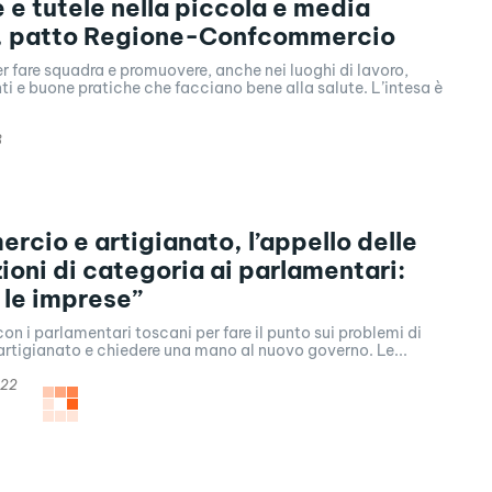
e e tutele nella piccola e media
, patto Regione-Confcommercio
 fare squadra e promuovere, anche nei luoghi di lavoro,
 e buone pratiche che facciano bene alla salute. L’intesa è
3
rcio e artigianato, l’appello delle
ioni di categoria ai parlamentari:
 le imprese”
on i parlamentari toscani per fare il punto sui problemi di
rtigianato e chiedere una mano al nuovo governo. Le...
022