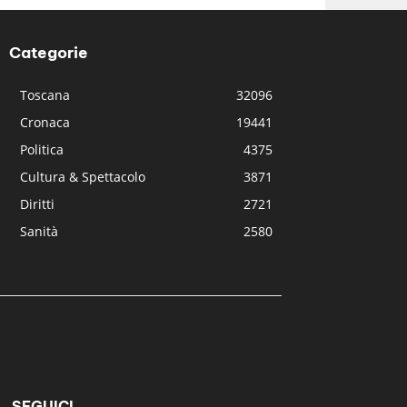
Categorie
Toscana
32096
Cronaca
19441
Politica
4375
Cultura & Spettacolo
3871
Diritti
2721
Sanità
2580
SEGUICI