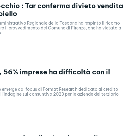
cchio : Tar conferma divieto vendita
oiello
mministrativo Regionale della Toscana ha respinto il ricorso
ro il provvedimento del Comune di Firenze, che ha vietato a
...
 56% imprese ha difficoltà con il
e emerge dal focus di Format Research dedicato al credito
ll'indagine sul consuntivo 2023 per le aziende del terziario