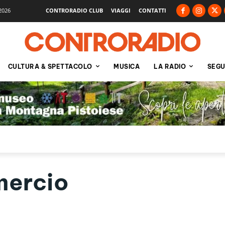
2026
CONTRORADIO CLUB
VIAGGI
CONTATTI
CULTURA & SPETTACOLO
MUSICA
LA RADIO
SEGU
ercio