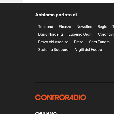
Abbiamo parlato di
Toscana
Firenze
Newsline
Regione 
Dario Nardella
Eugenio Giani
Coronavi
Bravo chi ascolta
Prato
Sara Funaro
Stefania Saccardi
Vigili del Fuoco
CHI SIAMO