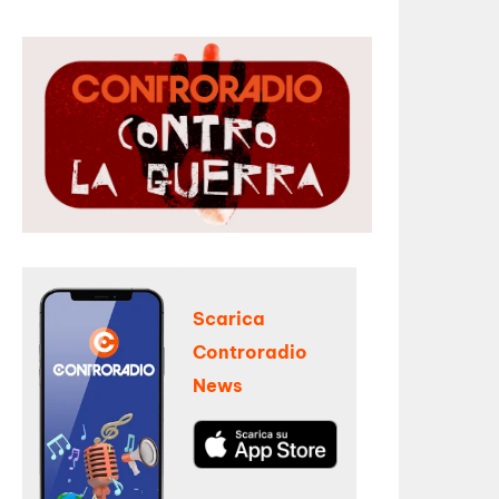
Scarica
Controradio
News