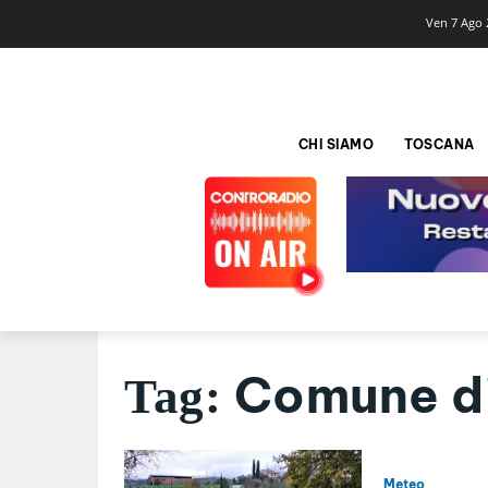
Ven 7 Ago 
CHI SIAMO
TOSCANA
Comune d
Tag:
Meteo