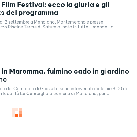
Film Festival: ecco la giuria e gli
ts del programma
 al 2 settembre a Manciano, Montemerano e presso il
rco Piscine Terme di Saturnia, noto in tutto il mondo, la...
 in Maremma, fulmine cade in giardino
ne
uoco del Comando di Grosseto sono intervenuti dalle ore 3.00 di
in località La Campigliola comune di Manciano, per...