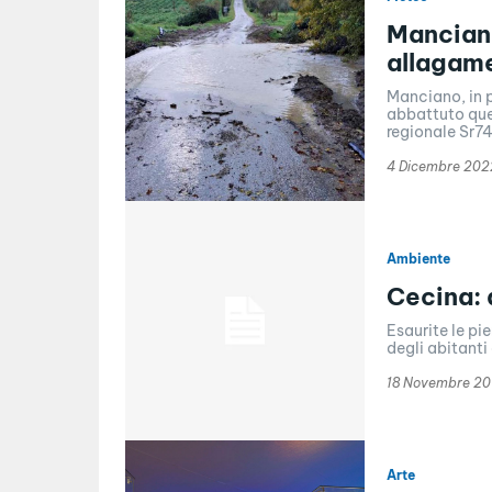
Manciano
allagame
Manciano, in p
abbattuto que
regionale Sr74
4 Dicembre 202
Ambiente
Cecina: 
Esaurite le pi
degli abitanti 
18 Novembre 20
Arte