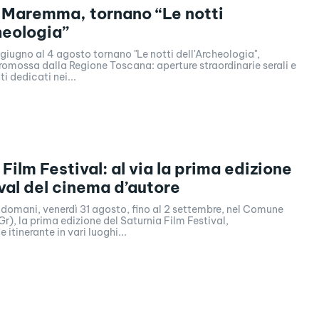
 Maremma, tornano “Le notti
heologia”
iugno al 4 agosto tornano "Le notti dell'Archeologia",
promossa dalla Regione Toscana: aperture straordinarie serali e
i dedicati nei...
Film Festival: al via la prima edizione
ival del cinema d’autore
a domani, venerdì 31 agosto, fino al 2 settembre, nel Comune
r), la prima edizione del Saturnia Film Festival,
itinerante in vari luoghi...