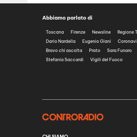
Abbiamo parlato di
Toscana
Firenze
Newsline
Regione 
Dario Nardella
Eugenio Giani
Coronavi
Bravo chi ascolta
Prato
Sara Funaro
Stefania Saccardi
Vigili del Fuoco
CHI SIAMO