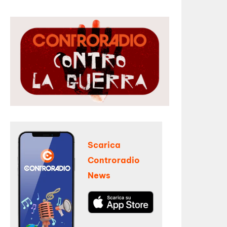
Scarica
Controradio
News