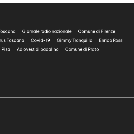
Toscana
Giornale radio nazionale
Comune di Firenze
rus Toscana
Covid-19
Gimmy Tranquillo
Enrico Rossi
Pisa
Ad ovest di padalino
Comune di Prato