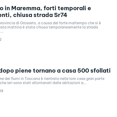
 in Maremma, forti temporali e
nti, chiusa strada Sr74
rovincia di Grosseto, a causa del forte maltempo che si è
sta mattina è stata chiusa temporaneamente la strada
...
2
dopo piene tornano a casa 500 sfollati
ene dei fiumi in Toscana è rientrato nelle loro case gran parte
che ieri sono stati allontanati dalle abitazioni a...
19