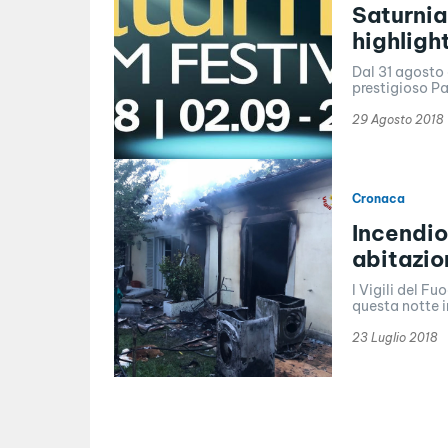
Saturnia 
highligh
Dal 31 agosto
prestigioso Pa
29 Agosto 2018
Cronaca
Incendio
abitazio
I Vigili del F
questa notte 
23 Luglio 2018