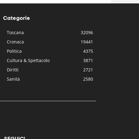
Categorie
Toscana
32096
Cronaca
19441
Politica
4375
Cultura & Spettacolo
3871
Diritti
2721
Sanità
2580
SEGUICI